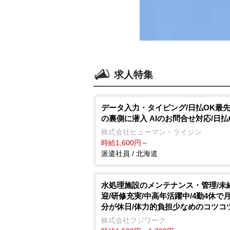
求人特集
データ入力・タイピング/日払OK最先
の裏側に潜入 AIのお問合せ対応/日払
株式会社ヒューマン・ライジン
時給1,600円～
派遣社員 / 北海道
水処理施設のメンテナンス・管理/未
迎/研修充実/中高年活躍中/4勤4休で
分が休日/体力的負担少なめのコツコ
株式会社フジワーク