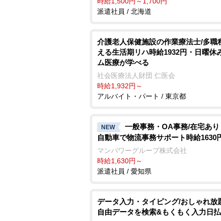
時給1,500円～1,700円
派遣社員 / 北海道
介護老人保健施設の作業療法士/多職
える生活期リハ時給1932円・日曜休
ム医療が学べる
社会医療法人財団 仁医会
時給1,932円～
アルバイト・パート / 東京都
一般事務・OA事務/在宅あ
NEW
自動車で物流事務サポート時給1630
マンパワーグループ株式会社
時給1,630円～
派遣社員 / 愛知県
データ入力・タイピング/おしゃれ放
自由データを検索&もくもく入力日