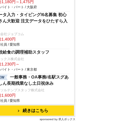
1,180円～1,475円
バイト・パート / 大阪府
ータ入力・タイピング/6名募集 初心
さん大歓迎 注文データをひたすら入
式会社ジョブコム
1,400円
社員 / 愛知県
校給食の調理補助スタッフ
リックス株式会社
1,230円～
バイト・パート / 東京都
一般事務・OA事務/名駅スグあ
EW
しん長期残業なし土日祝休み
ーソルテンプスタッフ株式会社
1,600円
社員 / 愛知県
続きはこちら
sponsored by 求人ボックス