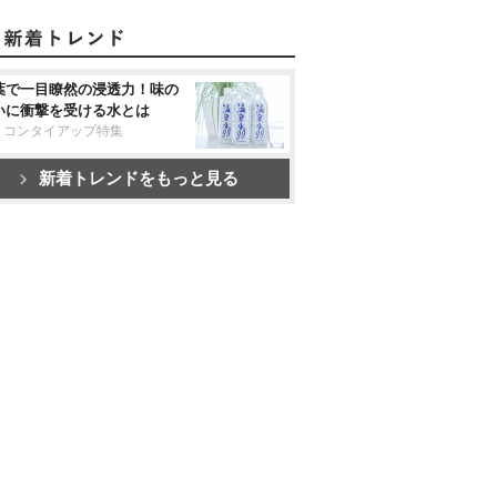
葉で一目瞭然の浸透力！味の
いに衝撃を受ける水とは
リコンタイアップ特集
新着トレンドをもっと見る