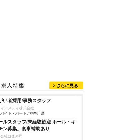
さらに見る
がい者採用/事務スタッフ
フィアメディ株式会社
バイト・パート / 神奈川県
ールスタッフ/未経験歓迎 ホール・キ
チン募集。食事補助あり
式会社はま寿司