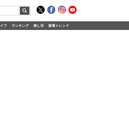
イフ
ランキング
推し活
新着トレンド