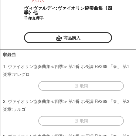
アルバム
ヴィヴァルディ:ヴァイオリン協奏曲集《四
季》他
千住真理子
商品購入
収録曲
1. ヴァイオリン協奏曲集≪四季≫ 第1番 ホ長調 RV269 「春」 第1
楽章:アレグロ
歌詞
2. ヴァイオリン協奏曲集≪四季≫ 第1番 ホ長調 RV269 「春」 第2
楽章:ラルゴ
歌詞