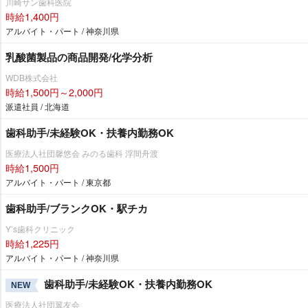
川崎サン歯科医院
時給1,400円
アルバイト・パート / 神奈川県
乳酸菌製品の商品開発/化学分析
WDB株式会社
時給1,500円～2,000円
派遣社員 / 北海道
歯科助手/未経験OK・扶養内勤務OK
医療法人社団馨悠会 みのる歯科 浮間舟渡
時給1,500円
アルバイト・パート / 東京都
歯科助手/ブランクOK・駅チカ
Y’s歯科クリニック
時給1,225円
アルバイト・パート / 神奈川県
歯科助手/未経験OK・扶養内勤務OK
NEW
医療法人社団翼友会