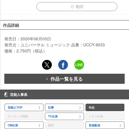
歌詞
作品詳細
発売日：2020年06月03日
発売元：ユニバーサル ミュージック 品番：UCCY-9033
価格：2,750円（税込）
作品一覧を見る
芸能人事典
芸能人TOP
記事
作品
ランキング情報
TV出演
ドラマ出演
CM出演
歌詞
音楽配信