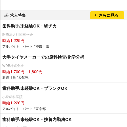
求人特集
さらに見る
歯科助手/未経験OK・駅チカ
医療法人社団三州会
時給1,225円
アルバイト・パート / 神奈川県
大手タイヤメーカーでの原料検査/化学分析
WDB株式会社
時給1,700円～1,800円
派遣社員 / 愛知県
歯科助手/未経験OK・ブランクOK
小泉歯科医院
時給1,226円
アルバイト・パート / 東京都
歯科助手/未経験OK・扶養内勤務OK