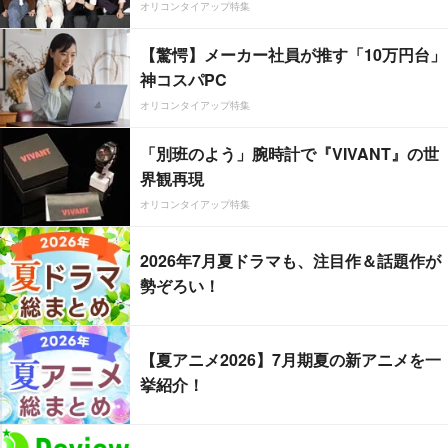
オリコンタイアップ特集
【驚愕】メーカー社員が推す「10万円台」
神コスパPC
オリコンタイアップ特集
「別班のよう」腕時計で『VIVANT』の世
界観再現
オリコンタイアップ特集
2026年7月夏ドラマも、注目作＆話題作が
勢ぞろい！
【夏アニメ2026】7月期夏の新アニメを一
挙紹介！