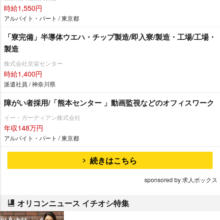
時給1,550円
アルバイト・パート / 東京都
「寮完備」半導体ウエハ・チップ製造/即入寮/製造・工場/工場・
製造
株式会社京栄センター
時給1,400円
派遣社員 / 神奈川県
障がい者採用/「熊本センター 」動画監視などのオフィスワーク
イー・ガーディアン株式会社
年収148万円
アルバイト・パート / 東京都
続きはこちら
sponsored by 求人ボックス
オリコンニュース イチオシ特集