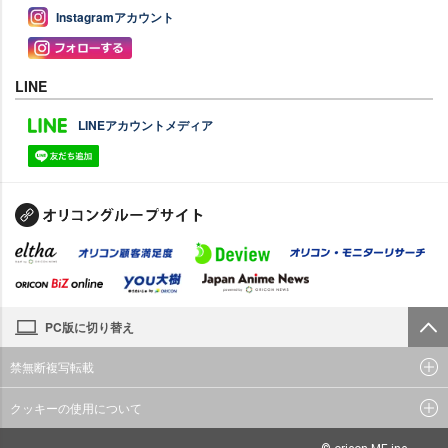
Instagramアカウント
LINE
LINEアカウントメディア
PC版に切り替え
禁無断複写転載
クッキーの使用について