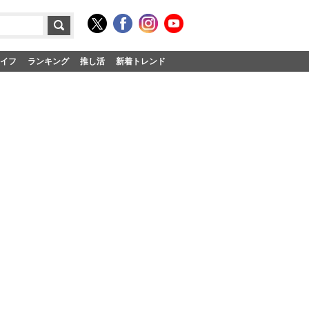
イフ
ランキング
推し活
新着トレンド