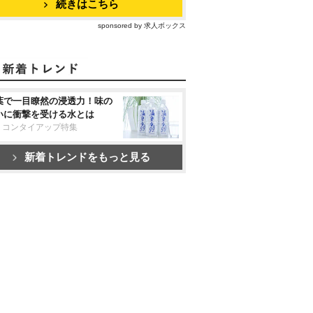
続きはこちら
sponsored by 求人ボックス
葉で一目瞭然の浸透力！味の
いに衝撃を受ける水とは
リコンタイアップ特集
新着トレンドをもっと見る