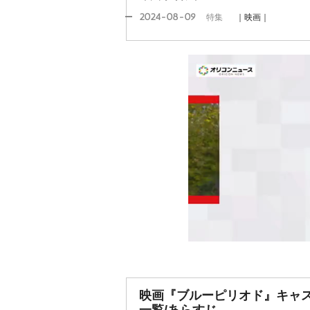
2024-08-09
特集
｜映画｜
映画『ブルーピリオド』キャ