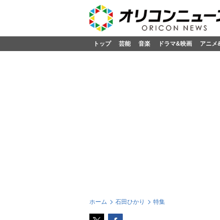
トップ
芸能
音楽
ドラマ&映画
アニメ
ホーム
石田ひかり
特集