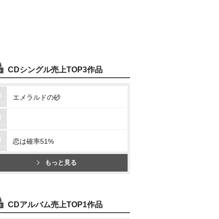
CDシングル売上TOP3作品
エメラルドの砂
恋は確率51%
もっと見る
CDアルバム売上TOP1作品