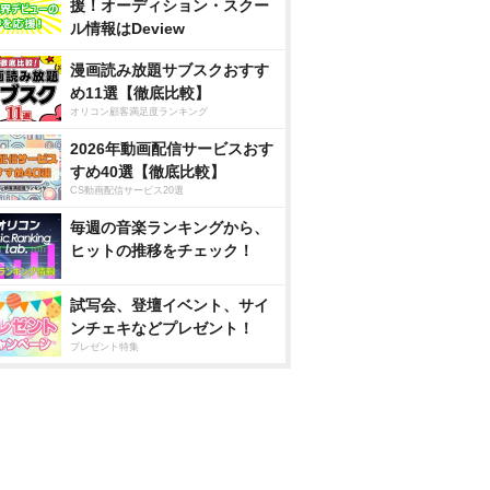
援！オーディション・スクー
ル情報はDeview
漫画読み放題サブスクおすす
め11選【徹底比較】
オリコン顧客満足度ランキング
2026年動画配信サービスおす
すめ40選【徹底比較】
CS動画配信サービス20選
毎週の音楽ランキングから、
ヒットの推移をチェック！
試写会、登壇イベント、サイ
ンチェキなどプレゼント！
プレゼント特集