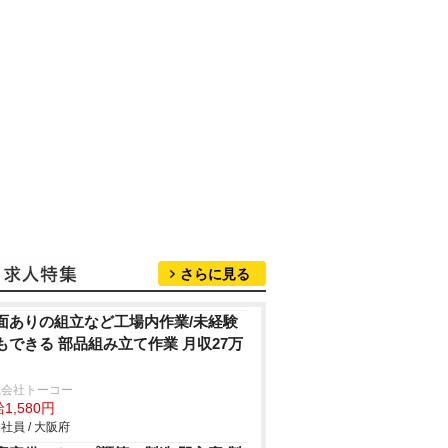
さらに見る
面ありの組立など工場内作業/未経験
もできる 部品組み立て作業 月収27万
式会社トーコー
1,580円
社員 / 大阪府