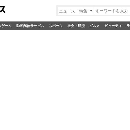
ニュース・特集
&ゲーム
動画配信サービス
スポーツ
社会・経済
グルメ
ビューティ
ラ