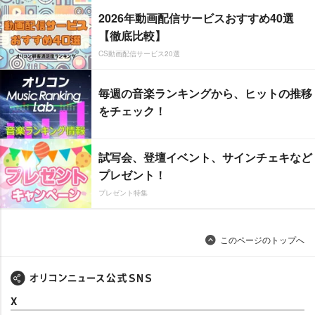
2026年動画配信サービスおすすめ40選
【徹底比較】
CS動画配信サービス20選
毎週の音楽ランキングから、ヒットの推移
をチェック！
試写会、登壇イベント、サインチェキなど
プレゼント！
プレゼント特集
このページのトップへ
X