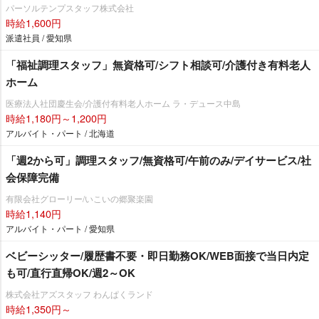
パーソルテンプスタッフ株式会社
時給1,600円
派遣社員 / 愛知県
「福祉調理スタッフ」無資格可/シフト相談可/介護付き有料老人
ホーム
医療法人社団慶生会/介護付有料老人ホーム ラ・デュース中島
時給1,180円～1,200円
アルバイト・パート / 北海道
「週2から可」調理スタッフ/無資格可/午前のみ/デイサービス/社
会保障完備
有限会社グローリー/いこいの郷聚楽園
時給1,140円
アルバイト・パート / 愛知県
ベビーシッター/履歴書不要・即日勤務OK/WEB面接で当日内定
も可/直行直帰OK/週2～OK
株式会社アズスタッフ わんぱくランド
時給1,350円～