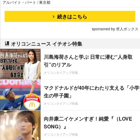
アルバイト・パート / 東京都
続きはこちら
sponsored by 求人ボックス
オリコンニュース イチオシ特集
川島海荷さんと学ぶ 日常に潜む“人身取
引”のリアル
オリコンタイアップ特集
マクドナルドが40年にわたり支える「小学
生の甲子園」
オリコンタイアップ特集
向井康二イケメンすぎ！純愛『（LOVE
SONG）』
オリコンタイアップ特集