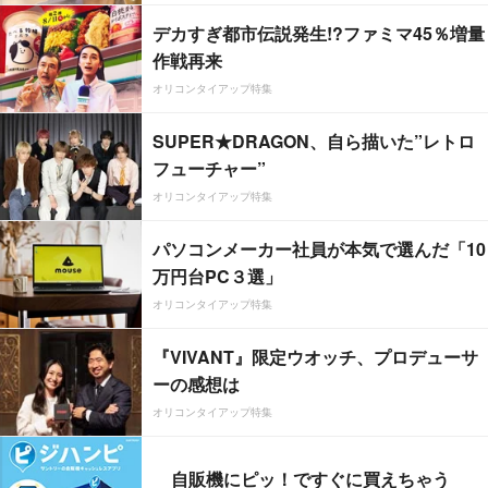
デカすぎ都市伝説発生!?ファミマ45％増量
作戦再来
オリコンタイアップ特集
SUPER★DRAGON、自ら描いた”レトロ
フューチャー”
オリコンタイアップ特集
パソコンメーカー社員が本気で選んだ「10
万円台PC３選」
オリコンタイアップ特集
『VIVANT』限定ウオッチ、プロデューサ
ーの感想は
オリコンタイアップ特集
自販機にピッ！ですぐに買えちゃう