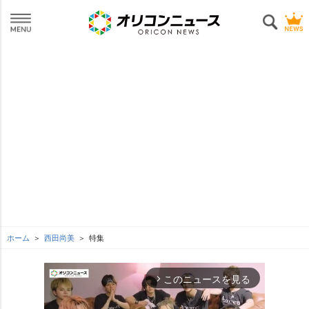
ホーム
西田尚美
特集
このニュースを見る
arrow_forward_ios