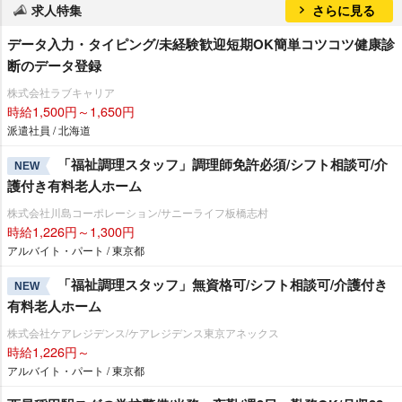
求人特集
さらに見る
データ入力・タイピング/未経験歓迎短期OK簡単コツコツ健康診
断のデータ登録
株式会社ラブキャリア
時給1,500円～1,650円
派遣社員 / 北海道
「福祉調理スタッフ」調理師免許必須/シフト相談可/介
NEW
護付き有料老人ホーム
株式会社川島コーポレーション/サニーライフ板橋志村
時給1,226円～1,300円
アルバイト・パート / 東京都
「福祉調理スタッフ」無資格可/シフト相談可/介護付き
NEW
有料老人ホーム
株式会社ケアレジデンス/ケアレジデンス東京アネックス
時給1,226円～
アルバイト・パート / 東京都