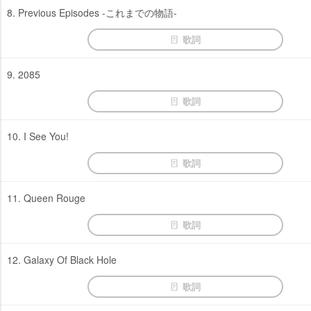
8. Previous Episodes -これまでの物語-
歌詞
9. 2085
歌詞
10. I See You!
歌詞
11. Queen Rouge
歌詞
12. Galaxy Of Black Hole
歌詞