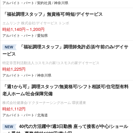
アルバイト・パート / 契約社員 / 神奈川県
「福祉調理スタッフ」無資格可/時短/デイサービス
エムリンク 株式会社/デイサービス トンボ
時給1,140円～1,200円
アルバイト・パート / 愛知県
「福祉調理スタッフ」調理師免許必須/午前のみ/デイサ
NEW
ービス
特定非営利活動法人コスモスの家/コスモスの家デイサービス
時給1,225円
アルバイト・パート / 神奈川県
「週1から可」調理スタッフ/無資格可/シフト相談可/住宅型有料
老人ホーム/社会保障完備
株式会社健康会/ドクターナーシングホーム 環状通東
時給1,112円
アルバイト・パート / 北海道
40代の方活躍中!週3日勤務 座って接客が中心/ショール
NEW