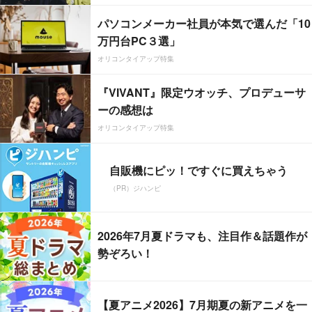
パソコンメーカー社員が本気で選んだ「10
万円台PC３選」
オリコンタイアップ特集
『VIVANT』限定ウオッチ、プロデューサ
ーの感想は
オリコンタイアップ特集
自販機にピッ！ですぐに買えちゃう
（PR）ジハンピ
2026年7月夏ドラマも、注目作＆話題作が
勢ぞろい！
【夏アニメ2026】7月期夏の新アニメを一