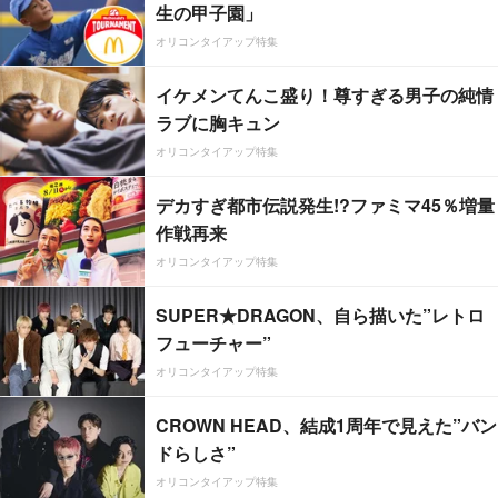
生の甲子園」
オリコンタイアップ特集
イケメンてんこ盛り！尊すぎる男子の純情
ラブに胸キュン
オリコンタイアップ特集
デカすぎ都市伝説発生!?ファミマ45％増量
作戦再来
オリコンタイアップ特集
SUPER★DRAGON、自ら描いた”レトロ
フューチャー”
オリコンタイアップ特集
CROWN HEAD、結成1周年で見えた”バン
ドらしさ”
オリコンタイアップ特集