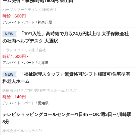
ーム受付・事務/時給1600円/東山田
パーソルマーケティング株式会社
時給1,600円
アルバイト・パート / 神奈川県
「10/1入社」高時給で月収24万円以上可 大手保険会社
NEW
の社内ヘルプデスク 大通駅
トランスコスモス株式会社
時給1,500円～
アルバイト・パート / 北海道
「福祉調理スタッフ」無資格可/シフト相談可/住宅型有
NEW
料老人ホーム
医療法人ひさご/住宅型有料老人ホーム ひさご
時給1,140円
アルバイト・パート / 愛知県
テレビショッピングコールセンター/1日4h～OK/週3日～/川崎駅
8分
株式会社ベルシステム24