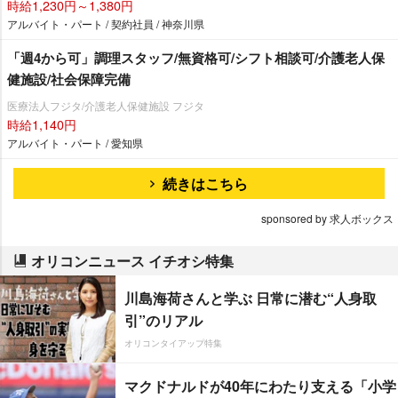
時給1,230円～1,380円
アルバイト・パート / 契約社員 / 神奈川県
「週4から可」調理スタッフ/無資格可/シフト相談可/介護老人保
健施設/社会保障完備
医療法人フジタ/介護老人保健施設 フジタ
時給1,140円
アルバイト・パート / 愛知県
続きはこちら
sponsored by 求人ボックス
オリコンニュース イチオシ特集
川島海荷さんと学ぶ 日常に潜む“人身取
引”のリアル
オリコンタイアップ特集
マクドナルドが40年にわたり支える「小学