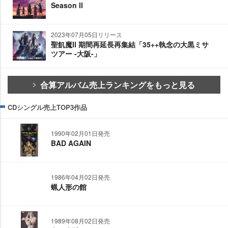
Season Ⅱ
2023年07月05日リリース
聖飢魔Ⅱ 期間再延長再集結「35++執念の大黒ミサ
ツアー -大阪-」
合算アルバム売上ランキングをもっと見る
CDシングル売上TOP3作品
1990年02月01日発売
BAD AGAIN
1986年04月02日発売
蝋人形の館
1989年08月02日発売