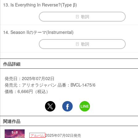
13. Is Everything In Reverse?(Type β)
歌詞
14. Season IIのテーマ(Instrumental)
歌詞
作品詳細
発売日：2025年07月02日
発売元：アリオラジャパン 品番：BVCL-1475/6
価格：6,666円（税込）
関連作品
2025年07月02日発売
アルバム