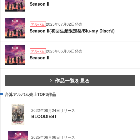
Season II
2025年07月02日発売
アルバム
Season II(初回生産限定盤/Blu-ray Disc付)
2025年06月06日発売
アルバム
Season II
作品一覧を見る
合算アルバム売上TOP3作品
2022年08月24日リリース
BLOODIEST
2025年06月06日リリース