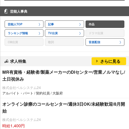
芸能人事典
芸能人TOP
記事
作品
ランキング情報
TV出演
ドラマ出演
CM出演
歌詞
音楽配信
求人特集
さらに見る
MR有資格・経験者/製薬メーカーのDIセンター/営業ノルマなし/
土日祝休み
株式会社ベルシステム24
アルバイト・パート / 契約社員 / 大阪府
オンライン診療のコールセンター/週休3日OK/未経験歓迎/8月開
始
株式会社ベルシステム24
時給1,400円