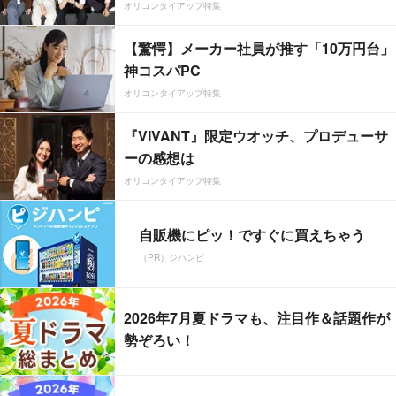
オリコンタイアップ特集
【驚愕】メーカー社員が推す「10万円台」
神コスパPC
オリコンタイアップ特集
『VIVANT』限定ウオッチ、プロデューサ
ーの感想は
オリコンタイアップ特集
自販機にピッ！ですぐに買えちゃう
（PR）ジハンピ
2026年7月夏ドラマも、注目作＆話題作が
勢ぞろい！