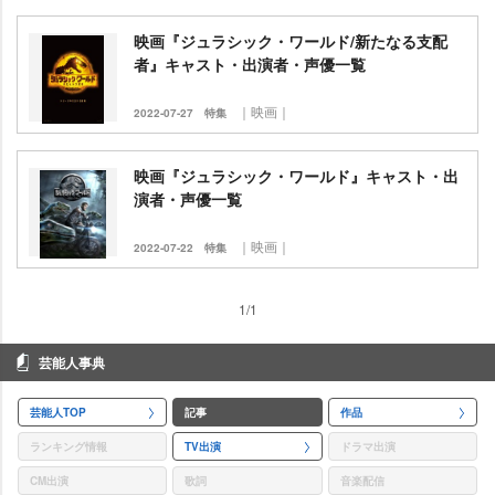
映画『ジュラシック・ワールド/新たなる支配
者』キャスト・出演者・声優一覧
｜映画｜
2022-07-27
特集
映画『ジュラシック・ワールド』キャスト・出
演者・声優一覧
｜映画｜
2022-07-22
特集
1/1
芸能人事典
芸能人TOP
記事
作品
ランキング情報
TV出演
ドラマ出演
CM出演
歌詞
音楽配信