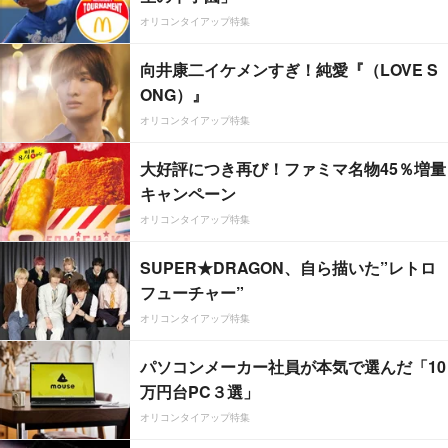
オリコンタイアップ特集
向井康二イケメンすぎ！純愛『（LOVE S
ONG）』
オリコンタイアップ特集
大好評につき再び！ファミマ名物45％増量
キャンペーン
オリコンタイアップ特集
SUPER★DRAGON、自ら描いた”レトロ
フューチャー”
オリコンタイアップ特集
パソコンメーカー社員が本気で選んだ「10
万円台PC３選」
オリコンタイアップ特集