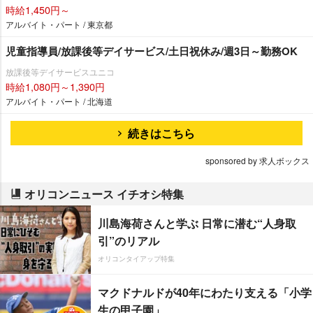
時給1,450円～
アルバイト・パート / 東京都
児童指導員/放課後等デイサービス/土日祝休み/週3日～勤務OK
放課後等デイサービスユニコ
時給1,080円～1,390円
アルバイト・パート / 北海道
続きはこちら
sponsored by 求人ボックス
オリコンニュース イチオシ特集
川島海荷さんと学ぶ 日常に潜む“人身取
引”のリアル
オリコンタイアップ特集
マクドナルドが40年にわたり支える「小学
生の甲子園」