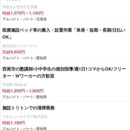
学校法人登別立正学園
時給1,075円～1,100円
アルバイト・パート / 北海道
医療施設ベッド等の搬入・設置作業「単発・短期・長期/日払い
OK」
株式会社ハンデックス
日給9,600円
アルバイト・パート / 愛知県
西尾市の塾講師/小中学生の個別指導/週1日1コマからOK/フリー
ター・Wワーカーの方歓迎
学習塾 Study at
時給1,200円～1,600円
アルバイト・パート / 愛知県
施設トリトンでの清掃業務
ワタキューセイモア株式会社
時給1,190円
アルバイト・パート / 愛知県