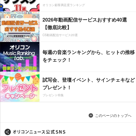
オリコン顧客満足度ランキング
2026年動画配信サービスおすすめ40選
【徹底比較】
CS動画配信サービス20選
毎週の音楽ランキングから、ヒットの推移
をチェック！
試写会、登壇イベント、サインチェキなど
プレゼント！
プレゼント特集
このページのトップへ