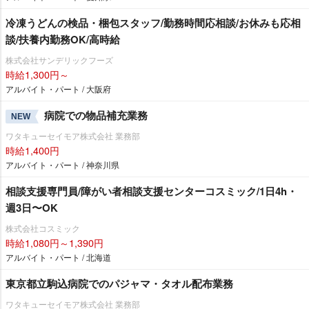
冷凍うどんの検品・梱包スタッフ/勤務時間応相談/お休みも応相
談/扶養内勤務OK/高時給
株式会社サンデリックフーズ
時給1,300円～
アルバイト・パート / 大阪府
病院での物品補充業務
NEW
ワタキューセイモア株式会社 業務部
時給1,400円
アルバイト・パート / 神奈川県
相談支援専門員/障がい者相談支援センターコスミック/1日4h・
週3日〜OK
株式会社コスミック
時給1,080円～1,390円
アルバイト・パート / 北海道
東京都立駒込病院でのパジャマ・タオル配布業務
ワタキューセイモア株式会社 業務部