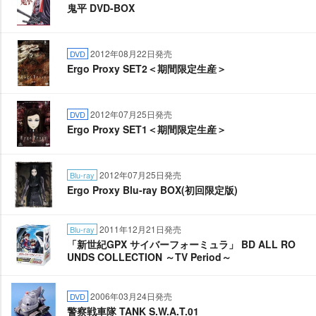
鬼平 DVD-BOX
2012年08月22日発売
DVD
Ergo Proxy SET2＜期間限定生産＞
2012年07月25日発売
DVD
Ergo Proxy SET1＜期間限定生産＞
2012年07月25日発売
Blu-ray
Ergo Proxy Blu-ray BOX(初回限定版)
2011年12月21日発売
Blu-ray
「新世紀GPX サイバーフォーミュラ」 BD ALL RO
UNDS COLLECTION ～TV Period～
2006年03月24日発売
DVD
警察戦車隊 TANK S.W.A.T.01