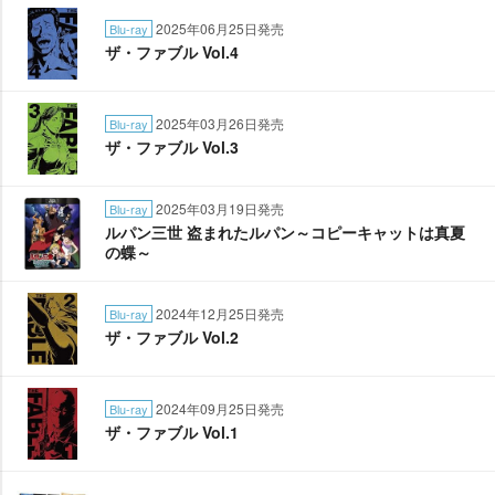
2025年06月25日発売
Blu-ray
ザ・ファブル Vol.4
2025年03月26日発売
Blu-ray
ザ・ファブル Vol.3
2025年03月19日発売
Blu-ray
ルパン三世 盗まれたルパン～コピーキャットは真夏
の蝶～
2024年12月25日発売
Blu-ray
ザ・ファブル Vol.2
2024年09月25日発売
Blu-ray
ザ・ファブル Vol.1