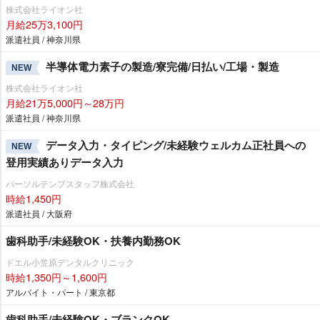
株式会社ライオン社
月給25万3,100円
派遣社員 / 神奈川県
半導体電力素子の製造/寮完備/日払い/工場・製造
NEW
株式会社ライオン社
月給21万5,000円～28万円
派遣社員 / 神奈川県
データ入力・タイピング/未経験ウェルカム正社員への
NEW
登用実績ありデータ入力
パーソルテンプスタッフ株式会社
時給1,450円
派遣社員 / 大阪府
歯科助手/未経験OK・扶養内勤務OK
ドエル小笠原デンタルクリニック
時給1,350円～1,600円
アルバイト・パート / 東京都
歯科助手/未経験OK・ブランクOK