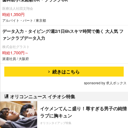
医療法人社団文翔会
時給1,350円
アルバイト・パート / 東京都
データ入力・タイピング/週2/1日6hスキマ時間で働く 大人気 フ
ァンクラブデータ入力
株式会社グラスト
時給1,700円～
派遣社員 / 大阪府
続きはこちら
sponsored by 求人ボックス
オリコンニュース イチオシ特集
イケメンてんこ盛り！尊すぎる男子の純情
ラブに胸キュン
オリコンタイアップ特集