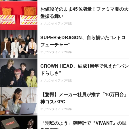
お値段そのまま45％増量！ファミマ夏の大
盤振る舞い
オリコンタイアップ特集
SUPER★DRAGON、自ら描いた”レトロ
フューチャー”
オリコンタイアップ特集
CROWN HEAD、結成1周年で見えた”バン
ドらしさ”
オリコンタイアップ特集
【驚愕】メーカー社員が推す「10万円台」
神コスパPC
オリコンタイアップ特集
「別班のよう」腕時計で『VIVANT』の世