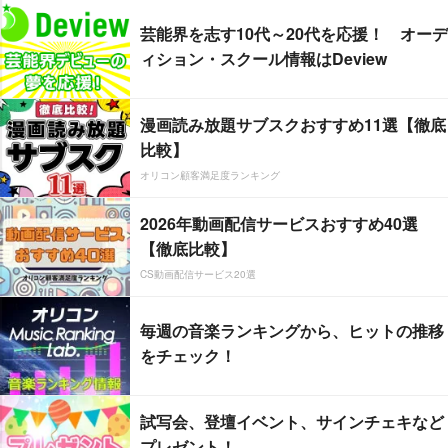
芸能界を志す10代～20代を応援！ オーデ
ィション・スクール情報はDeview
漫画読み放題サブスクおすすめ11選【徹底
比較】
オリコン顧客満足度ランキング
2026年動画配信サービスおすすめ40選
【徹底比較】
CS動画配信サービス20選
毎週の音楽ランキングから、ヒットの推移
をチェック！
試写会、登壇イベント、サインチェキなど
プレゼント！