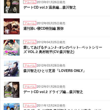
2013年01月26日発売
アルバム
デートCD vol.3 温泉編…森川智之
2012年05月25日発売
アルバム
週刊添い寝CD特別編 雅弥
2012年04月25日発売
アルバム
愛してあげるチュン♪ -オレのペット- ペットシリー
ズ VOL.2 奥村晄平(CV:森川智之)
2012年03月28日発売
アルバム
森川智之/ひとり芝居「LOVERS ONLY」
2012年01月26日発売
アルバム
デートCD vol.2 ドライブ編…森川智之
2011年12月24日発売
アルバム