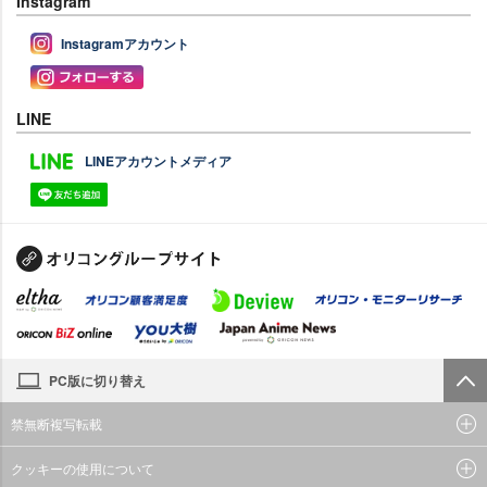
Instagram
Instagramアカウント
LINE
LINEアカウントメディア
PC版に切り替え
禁無断複写転載
クッキーの使用について