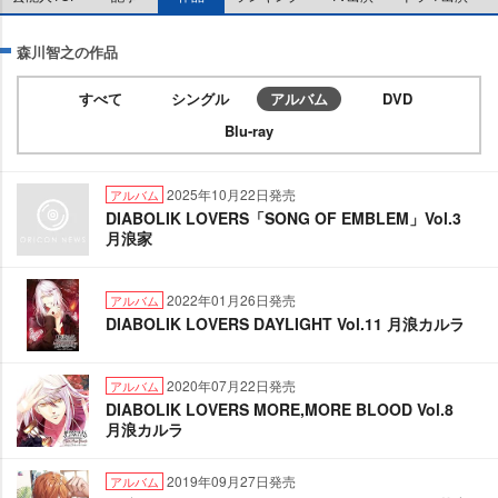
森川智之の作品
すべて
シングル
アルバム
DVD
Blu-ray
2025年10月22日発売
アルバム
DIABOLIK LOVERS「SONG OF EMBLEM」Vol.3
月浪家
2022年01月26日発売
アルバム
DIABOLIK LOVERS DAYLIGHT Vol.11 月浪カルラ
2020年07月22日発売
アルバム
DIABOLIK LOVERS MORE,MORE BLOOD Vol.8
月浪カルラ
2019年09月27日発売
アルバム