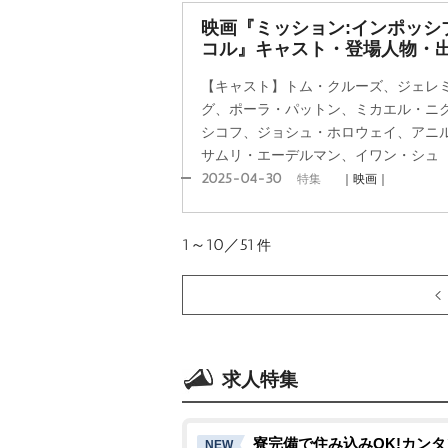
映画『ミッション:インポッシ
コル』キャスト・登場人物・出
【キャスト】トム・クルーズ、ジェレ
グ、ポーラ・パットン、ミカエル・ニ
シコフ、ジョシュ・ホロウェイ、アニ
サムリ・エーデルマン、イワン・シュ
2025-04-30
特集
｜映画｜
1～10／51
件
求人特集
寮完備で住み込みOK!カン
NEW