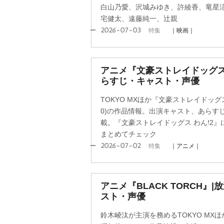
白山乃愛、沢城みゆき、許綾香、竜星
宅健太、遠藤純一、辻親
2026-07-03
特集
｜映画｜
アニメ『文豪ストレイドッグス 
らすじ・キャスト・声優
TOKYO MXほか『文豪ストレイドッグス
0)の作品情報。出演キャスト、あらす
載。『文豪ストレイドッグス わん!2
まとめてチェック
2026-07-02
特集
｜アニメ｜
アニメ『BLACK TORCH』
スト・声優
鈴木崚汰が主演を務めるTOKYO MXほか