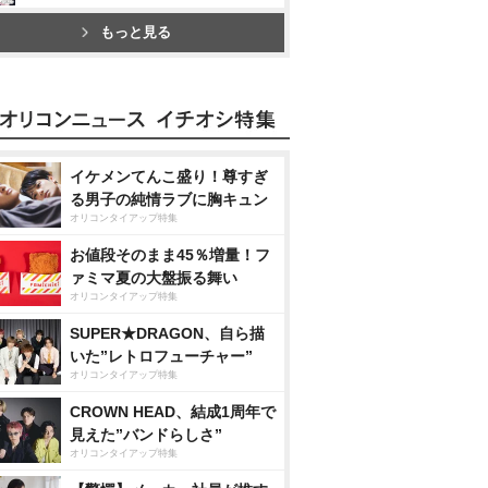
もっと見る
イケメンてんこ盛り！尊すぎ
る男子の純情ラブに胸キュン
オリコンタイアップ特集
お値段そのまま45％増量！フ
ァミマ夏の大盤振る舞い
オリコンタイアップ特集
SUPER★DRAGON、自ら描
いた”レトロフューチャー”
オリコンタイアップ特集
CROWN HEAD、結成1周年で
見えた”バンドらしさ”
オリコンタイアップ特集