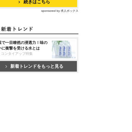
続きはこちら
sponsored by 求人ボックス
葉で一目瞭然の浸透力！味の
いに衝撃を受ける水とは
リコンタイアップ特集
新着トレンドをもっと見る