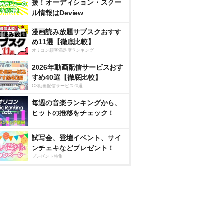
援！オーディション・スクー
ル情報はDeview
漫画読み放題サブスクおすす
め11選【徹底比較】
オリコン顧客満足度ランキング
2026年動画配信サービスおす
すめ40選【徹底比較】
CS動画配信サービス20選
毎週の音楽ランキングから、
ヒットの推移をチェック！
試写会、登壇イベント、サイ
ンチェキなどプレゼント！
プレゼント特集