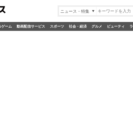
ニュース・特集
&ゲーム
動画配信サービス
スポーツ
社会・経済
グルメ
ビューティ
ラ