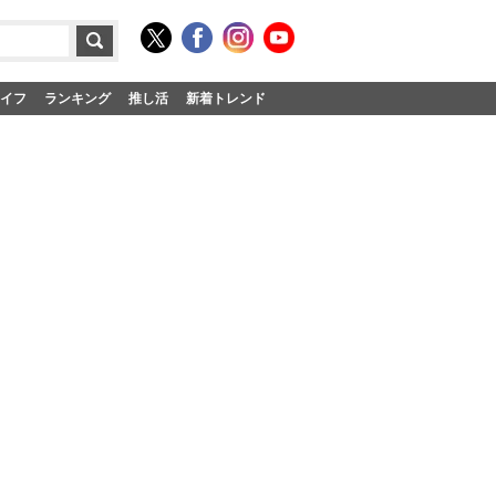
イフ
ランキング
推し活
新着トレンド