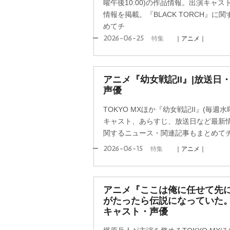
曜午後10:00)の作品情報。出演キャ
情報を掲載。『BLACK TORCH』
めてチ
2026-06-25
特集
｜アニメ｜
アニメ『幼女戦記II』|放送
声優
TOKYO MXほか『幼女戦記II』(毎週水
キャスト、あらすじ、放送日など最新情
関するニュース・関連記事もまとめて
2026-06-15
特集
｜アニメ｜
アニメ『ここは俺に任せて先に
がたったら伝説になっていた。
キャスト・声優