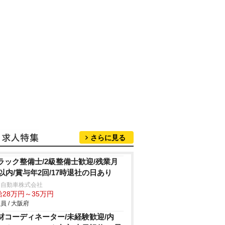
さらに見る
ラック整備士/2級整備士歓迎/残業月
h以内/賞与年2回/17時退社の日あり
日自動車株式会社
給28万円～35万円
員 / 大阪府
材コーディネーター/未経験歓迎/内