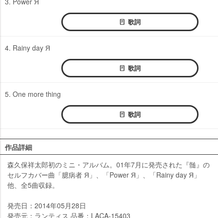
3. Power Я
歌詞
4. Rainy day Я
歌詞
5. One more thing
歌詞
作品詳細
森久保祥太郎初のミニ・アルバム。01年7月に発売された『髄』の
セルフカバー曲「臆病者 Я」、「Power Я」、「Rainy day Я」
他、全5曲収録。
発売日：2014年05月28日
発売元：ランティス 品番：LACA-15403