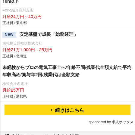
10h以下
kotrio紹介品川支店
月給24万円～40万円
正社員 / 東京都
安定基盤で成長「総務経理」
NEW
東札幌日通輸送株式会社
月給21万1,000円～25万円
正社員 / 北海道
未経験からプロの電気工事士へ/年齢不問/残業代全額支給で平均
年収高め/賞与年2回/残業代は全額支給
株式会社名電社
月給25万円
正社員 / 愛知県
続きはこちら
sponsored by 求人ボックス