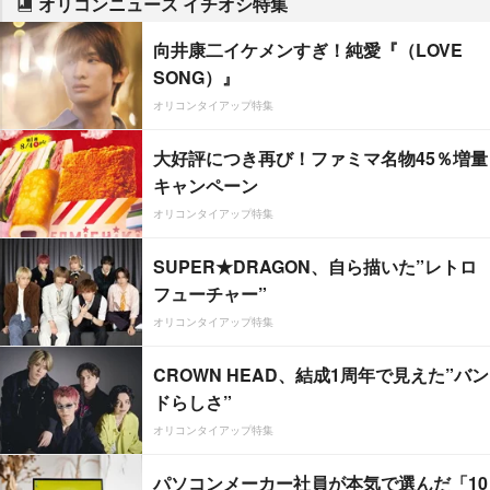
オリコンニュース イチオシ特集
向井康二イケメンすぎ！純愛『（LOVE
SONG）』
オリコンタイアップ特集
大好評につき再び！ファミマ名物45％増量
キャンペーン
オリコンタイアップ特集
SUPER★DRAGON、自ら描いた”レトロ
フューチャー”
オリコンタイアップ特集
CROWN HEAD、結成1周年で見えた”バン
ドらしさ”
オリコンタイアップ特集
パソコンメーカー社員が本気で選んだ「10