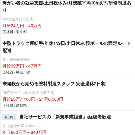
障がい者の就労支援/土日祝休み/月残業平均10h以下/研修制度あ
り
kotrio紹介品川支店
月給24万円～40万円
正社員 / 東京都
中型トラック運転手/年休119日/土日休み/段ボールの固定ルート
配送
富士運輸株式会社
月給32万円～47万円
正社員 / 神奈川県
未経験から始める塗料製造スタッフ 完全週休2日制
DNTサービス株式会社 小牧工場
月給20万7,100円～24万6,500円
正社員 / 愛知県
自社サービスの「新規事業担当」/経験者歓迎
NEW
株式会社AGE technologies
年収600万円～840万円