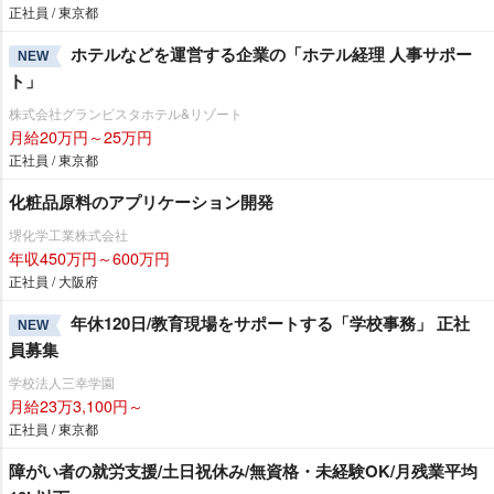
正社員 / 東京都
ホテルなどを運営する企業の「ホテル経理 人事サポー
NEW
ト」
株式会社グランビスタホテル&リゾート
月給20万円～25万円
正社員 / 東京都
化粧品原料のアプリケーション開発
堺化学工業株式会社
年収450万円～600万円
正社員 / 大阪府
年休120日/教育現場をサポートする「学校事務」 正社
NEW
員募集
学校法人三幸学園
月給23万3,100円～
正社員 / 東京都
障がい者の就労支援/土日祝休み/無資格・未経験OK/月残業平均