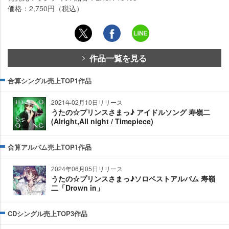
価格：2,750円（税込）
作品一覧を見る
合算シングル売上TOP1作品
2021年02月10日リリース
うたの☆プリンスさまっ♪ アイドルソング 寿嶺二
(Alright,All night / Timepiece)
合算アルバム売上TOP1作品
2024年06月05日リリース
うたの☆プリンスさまっ♪ソロベストアルバム 寿嶺
二「Drown in」
CDシングル売上TOP3作品