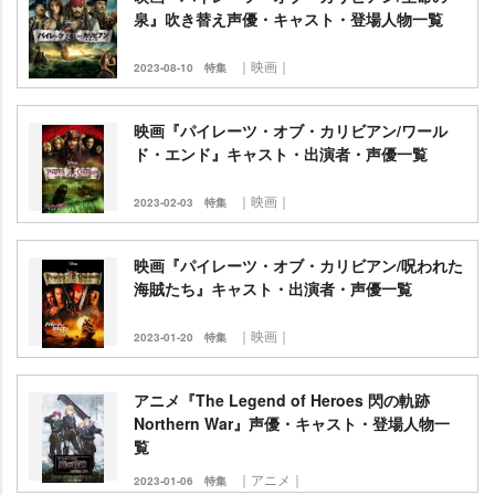
泉』吹き替え声優・キャスト・登場人物一覧
｜映画｜
2023-08-10
特集
映画『パイレーツ・オブ・カリビアン/ワール
ド・エンド』キャスト・出演者・声優一覧
｜映画｜
2023-02-03
特集
映画『パイレーツ・オブ・カリビアン/呪われた
海賊たち』キャスト・出演者・声優一覧
｜映画｜
2023-01-20
特集
アニメ『The Legend of Heroes 閃の軌跡
Northern War』声優・キャスト・登場人物一
覧
｜アニメ｜
2023-01-06
特集