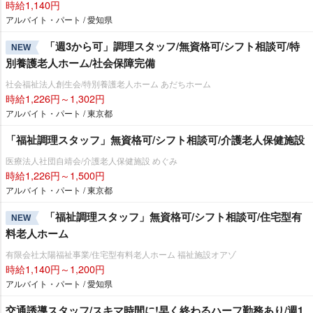
時給1,140円
アルバイト・パート / 愛知県
「週3から可」調理スタッフ/無資格可/シフト相談可/特
NEW
別養護老人ホーム/社会保障完備
社会福祉法人創生会/特別養護老人ホーム あだちホーム
時給1,226円～1,302円
アルバイト・パート / 東京都
「福祉調理スタッフ」無資格可/シフト相談可/介護老人保健施設
医療法人社団自靖会/介護老人保健施設 めぐみ
時給1,226円～1,500円
アルバイト・パート / 東京都
「福祉調理スタッフ」無資格可/シフト相談可/住宅型有
NEW
料老人ホーム
有限会社太陽福祉事業/住宅型有料老人ホーム 福祉施設オアゾ
時給1,140円～1,200円
アルバイト・パート / 愛知県
交通誘導スタッフ/スキマ時間に!早く終わるハーフ勤務あり/週1