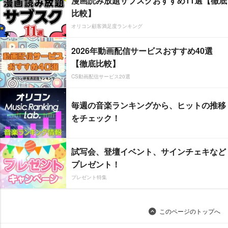
漫画読み放題サブスクおすすめ11選【徹底
比較】
オリコン顧客満足度ランキング
2026年動画配信サービスおすすめ40選
【徹底比較】
CS動画配信サービス20選
毎週の音楽ランキングから、ヒットの推移
をチェック！
試写会、登壇イベント、サインチェキなど
プレゼント！
プレゼント特集
このページのトップへ