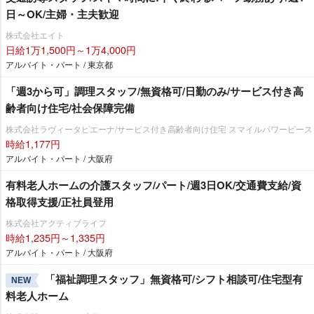
日～OK/主婦・主夫歓迎
株式会社エイト
日給1万1,500円～1万4,000円
アルバイト・パート / 東京都
「週3から可」調理スタッフ/無資格可/日勤のみ/サービス付き高
齢者向け住宅/社会保障完備
株式会社ラヴィータピエーナ/サービス付き高齢者向け住宅 スマイルパワーピース
時給1,177円
アルバイト・パート / 大阪府
有料老人ホームの介護スタッフ/パート/週3日OK/交通費支給/資
格取得支援/正社員登用
株式会社アクティブライフ
時給1,235円～1,335円
アルバイト・パート / 大阪府
「福祉調理スタッフ」無資格可/シフト相談可/住宅型有
NEW
料老人ホーム