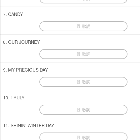
7. CANDY
歌詞
8. OUR JOURNEY
歌詞
9. MY PRECIOUS DAY
歌詞
10. TRULY
歌詞
11. SHININ’ WINTER DAY
歌詞