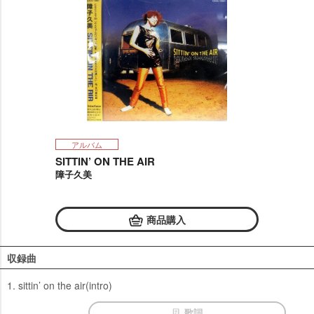
アルバム
SITTIN’ ON THE AIR
障子久美
商品購入
収録曲
1. sittin’ on the air(intro)
歌詞