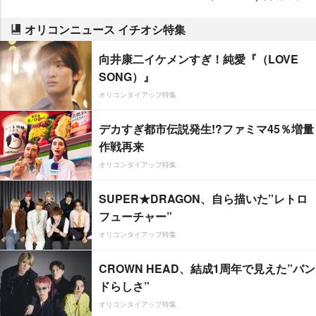
オリコンニュース イチオシ特集
向井康二イケメンすぎ！純愛『（LOVE
SONG）』
オリコンタイアップ特集
デカすぎ都市伝説発生!?ファミマ45％増量
作戦再来
オリコンタイアップ特集
SUPER★DRAGON、自ら描いた”レトロ
フューチャー”
オリコンタイアップ特集
CROWN HEAD、結成1周年で見えた”バン
ドらしさ”
オリコンタイアップ特集