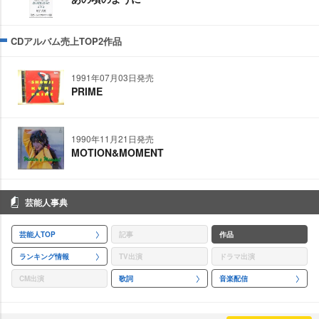
CDアルバム売上TOP2作品
1991年07月03日発売
PRIME
1990年11月21日発売
MOTION&MOMENT
芸能人事典
芸能人TOP
記事
作品
ランキング情報
TV出演
ドラマ出演
CM出演
歌詞
音楽配信