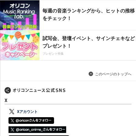
毎週の音楽ランキングから、ヒットの推移
をチェック！
試写会、登壇イベント、サインチェキなど
プレゼント！
プレゼント特集
このページのトップへ
X
Xアカウント