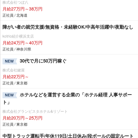
株式会社つぼ八
月給27万円～38万円
正社員 / 北海道
障がい者の就労支援/無資格・未経験OK/中高年活躍中/夜勤なし
kotrio紹介横浜支店
月給24万円～40万円
正社員 / 神奈川県
30代で月に50万円稼ぐ
NEW
株式会社鍵屋
月給22万円～
正社員 / 東京都
ホテルなどを運営する企業の「ホテル経理 人事サポー
NEW
ト」
株式会社グランビスタホテル&リゾート
月給20万円～25万円
正社員 / 東京都
中型トラック運転手/年休119日/土日休み/段ボールの固定ルート