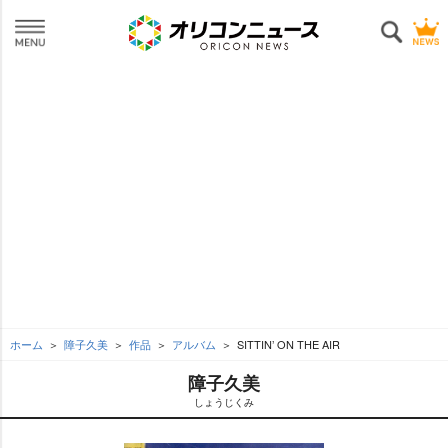
ホーム
障子久美
作品
アルバム
SITTIN’ ON THE AIR
障子久美
しょうじくみ