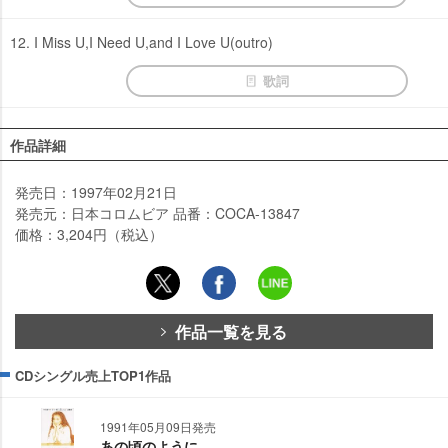
12. I Miss U,I Need U,and I Love U(outro)
歌詞
作品詳細
発売日：1997年02月21日
発売元：日本コロムビア 品番：COCA-13847
価格：3,204円（税込）
作品一覧を見る
CDシングル売上TOP1作品
1991年05月09日発売
あの頃のように