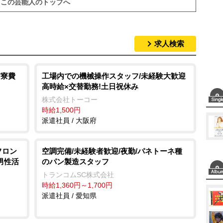
この芸能人のトップへ
求人検索
/寮費
工場内での機械操作スタッフ/未経験大歓迎
高時給×交替勤務!土日祝休み
株式会社トーコー
時給1,500円
派遣社員 / 大阪府
フロン
空調完備/未経験者歓迎/夜勤/パネトーネ種
 男性活
のパン製造スタッフ
トランコムSC株式会社
時給1,360円～1,700円
派遣社員 / 愛知県