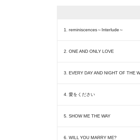
1. reminiscences～Interlude～
2. ONE AND ONLY LOVE
3. EVERY DAY AND NIGHT OF THE 
4. 愛をください
5. SHOW ME THE WAY
6. WILL YOU MARRY ME?