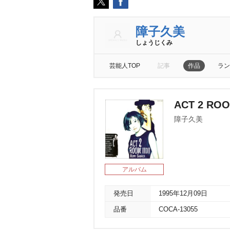
障子久美
しょうじくみ
芸能人TOP
記事
作品
ラン
ACT 2 ROO
障子久美
アルバム
発売日
1995年12月09日
品番
COCA-13055