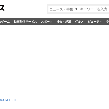
ニュース・特集
&ゲーム
動画配信サービス
スポーツ
社会・経済
グルメ
ビューティ
ラ
ROOM 11011