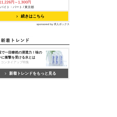
1,226円～1,300円
バイト・パート / 東京都
続きはこちら
sponsored by 求人ボックス
葉で一目瞭然の浸透力！味の
いに衝撃を受ける水とは
リコンタイアップ特集
新着トレンドをもっと見る