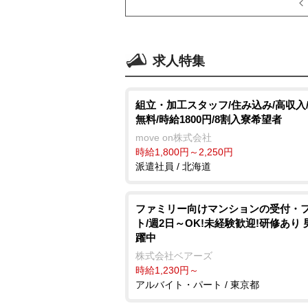
求人特集
組立・加工スタッフ/住み込み/高収入
無料/時給1800円/8割入寮希望者
move on株式会社
時給1,800円～2,250円
派遣社員 / 北海道
ファミリー向けマンションの受付・
ト/週2日～OK!未経験歓迎!研修あり
躍中
株式会社ベアーズ
時給1,230円～
アルバイト・パート / 東京都