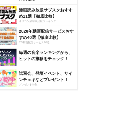
漫画読み放題サブスクおすす
め11選【徹底比較】
オリコン顧客満足度ランキング
2026年動画配信サービスおす
すめ40選【徹底比較】
CS動画配信サービス20選
毎週の音楽ランキングから、
ヒットの推移をチェック！
試写会、登壇イベント、サイ
ンチェキなどプレゼント！
プレゼント特集