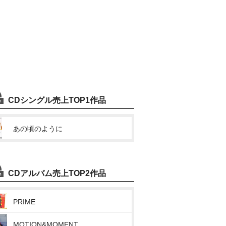
CDシングル売上TOP1作品
あの頃のように
CDアルバム売上TOP2作品
PRIME
MOTION&MOMENT