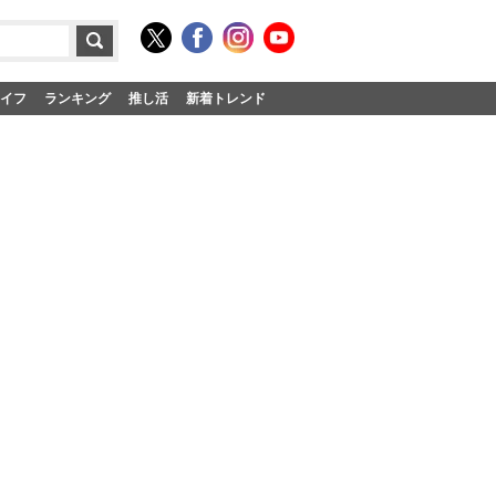
イフ
ランキング
推し活
新着トレンド