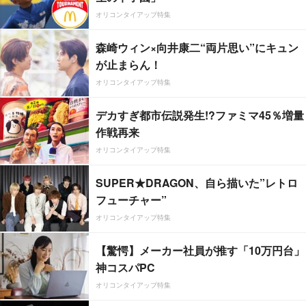
オリコンタイアップ特集
森崎ウィン×向井康二“両片思い”にキュン
が止まらん！
オリコンタイアップ特集
デカすぎ都市伝説発生!?ファミマ45％増量
作戦再来
オリコンタイアップ特集
SUPER★DRAGON、自ら描いた”レトロ
フューチャー”
オリコンタイアップ特集
【驚愕】メーカー社員が推す「10万円台」
神コスパPC
オリコンタイアップ特集