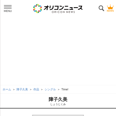
ホーム
障子久美
作品
シングル
Time!
障子久美
しょうじくみ