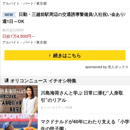
アルバイト・パート / 東京都
日勤・三越前駅周辺の交通誘導警備員/入社祝い金あり/
NEW
週1日～OK
株式会社MSK
日給1万4,500円～
アルバイト・パート / 東京都
続きはこちら
sponsored by 求人ボックス
オリコンニュース イチオシ特集
川島海荷さんと学ぶ 日常に潜む“人身取
引”のリアル
オリコンタイアップ特集
マクドナルドが40年にわたり支える「小学
生の甲子園」