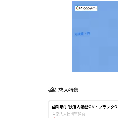
求人特集
歯科助手/扶養内勤務OK・ブランクO
医療法人社団守静会