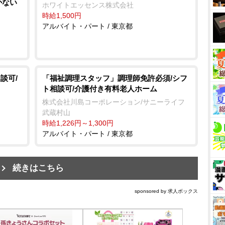
かない
ホワイトエッセンス株式会社
時給1,500円
アルバイト・パート / 東京都
談可/
「福祉調理スタッフ」調理師免許必須/シフ
ト相談可/介護付き有料老人ホーム
株式会社川島コーポレーション/サニーライフ
武蔵村山
時給1,226円～1,300円
アルバイト・パート / 東京都
続きはこちら
sponsored by 求人ボックス