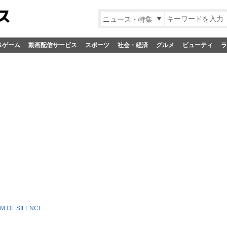
ニュース・特集
&ゲーム
動画配信サービス
スポーツ
社会・経済
グルメ
ビューティ
ラ
M OF SILENCE