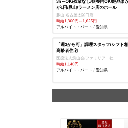
3h～OK/残業なし/扶養内OK/絶品ま
が1円/豚山/ラーメン店のホール
豚山 名古屋太閤口店
時給1,300円～1,625円
アルバイト・パート / 愛知県
「週3から可」調理スタッフ/シフト相
高齢者住宅
医療法人悠山会/ファミリア一社
時給1,140円
アルバイト・パート / 愛知県