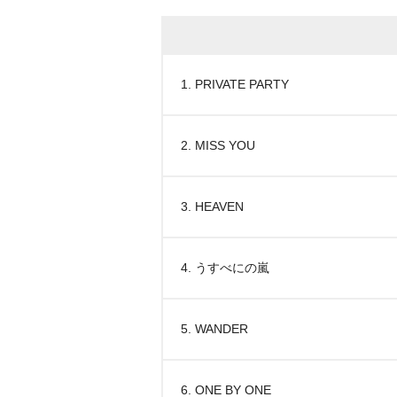
1. PRIVATE PARTY
2. MISS YOU
3. HEAVEN
4. うすべにの嵐
5. WANDER
6. ONE BY ONE