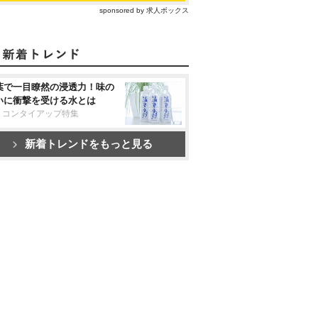
sponsored by 求人ボックス
葉で一目瞭然の浸透力！味の
いに衝撃を受ける水とは
リコンタイアップ特集
新着トレンドをもっと見る