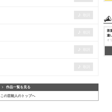
歌詞
茶
歌詞
違
オ
歌詞
歌詞
作品一覧を見る
この芸能人のトップへ