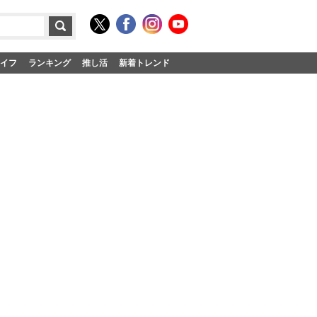
イフ
ランキング
推し活
新着トレンド