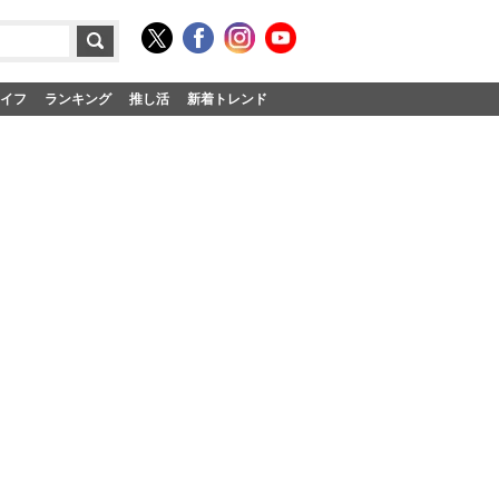
イフ
ランキング
推し活
新着トレンド