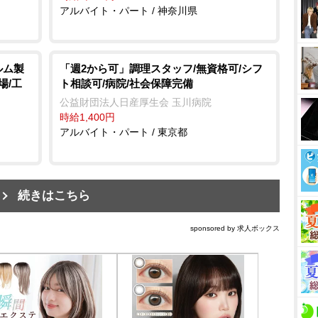
アルバイト・パート / 神奈川県
ルム製
「週2から可」調理スタッフ/無資格可/シフ
場/工
ト相談可/病院/社会保障完備
公益財団法人日産厚生会 玉川病院
時給1,400円
アルバイト・パート / 東京都
続きはこちら
sponsored by 求人ボックス