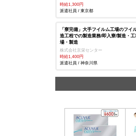
時給1,300円
派遣社員 / 東京都
「寮完備」大手フイルム工場のフイ
造工程での製造業務/即入寮/製造・工
場・製造
株式会社京栄センター
時給1,400円
派遣社員 / 神奈川県