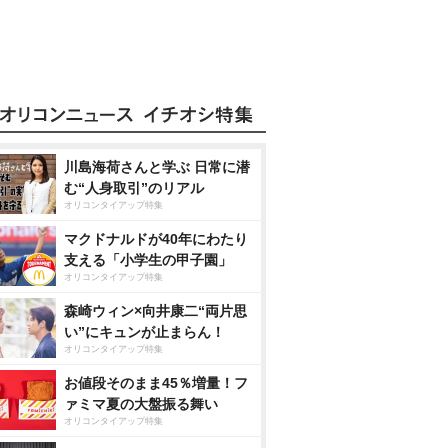
川島海荷さんと学ぶ 日常に潜
む“人身取引”のリアル
オリコンタイアップ特集
マクドナルドが40年にわたり
支える「小学生の甲子園」
オリコンタイアップ特集
森崎ウィン×向井康二“両片思
い”にキュンが止まらん！
オリコンタイアップ特集
お値段そのまま45％増量！フ
ァミマ夏の大盤振る舞い
オリコンタイアップ特集