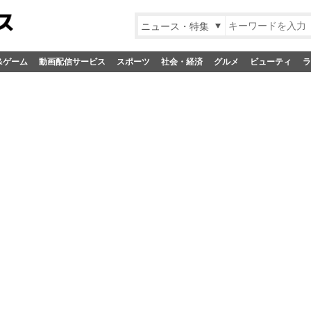
ニュース・特集
&ゲーム
動画配信サービス
スポーツ
社会・経済
グルメ
ビューティ
ラ