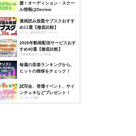
援！オーディション・スクー
ル情報はDeview
漫画読み放題サブスクおすす
め11選【徹底比較】
オリコン顧客満足度ランキング
2026年動画配信サービスおす
すめ40選【徹底比較】
CS動画配信サービス20選
毎週の音楽ランキングから、
ヒットの推移をチェック！
試写会、登壇イベント、サイ
ンチェキなどプレゼント！
プレゼント特集