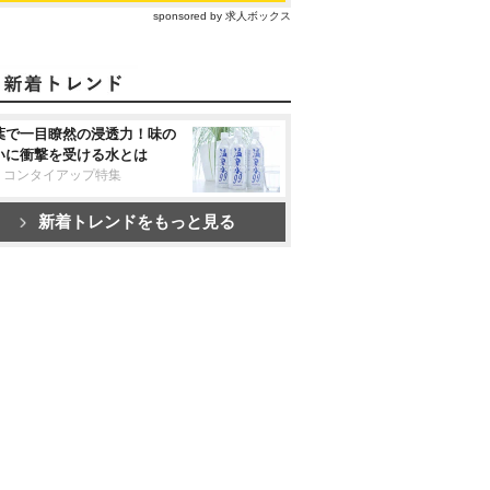
sponsored by 求人ボックス
葉で一目瞭然の浸透力！味の
いに衝撃を受ける水とは
リコンタイアップ特集
新着トレンドをもっと見る