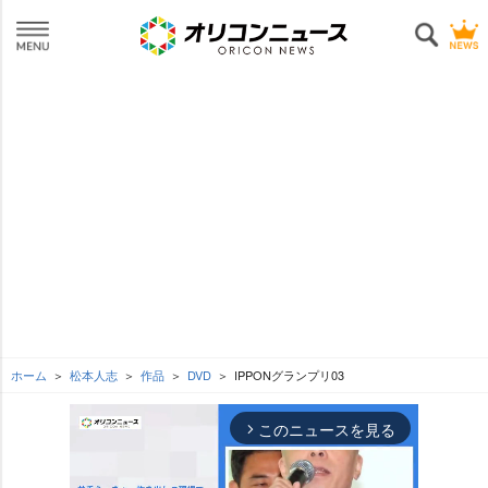
ホーム
松本人志
作品
DVD
IPPONグランプリ03
このニュースを見る
arrow_forward_ios