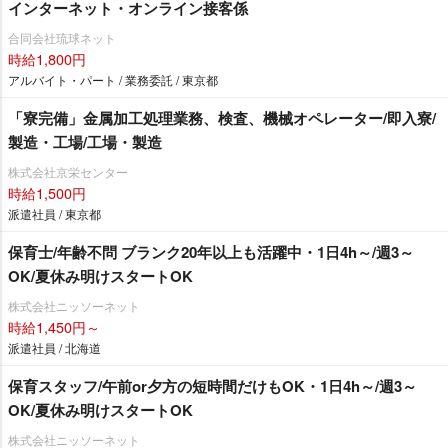
インターネット・オンライン接客係
合同会社琉球ネット
時給1,800円
アルバイト・パート / 業務委託 / 東京都
「寮完備」金属加工処理業務、検査、機械オペレーター/即入寮/
製造・工場/工場・製造
株式会社京栄センター
時給1,500円
派遣社員 / 東京都
保育士/年齢不問 ブランク20年以上も活躍中・1日4h～/週3～
OK/夏休み明けスタートOK
株式会社ニッソーネット
時給1,450円～
派遣社員 / 北海道
保育スタッフ/午前or夕方の短時間だけもOK・1日4h～/週3～
OK/夏休み明けスタートOK
株式会社ニッソーネット