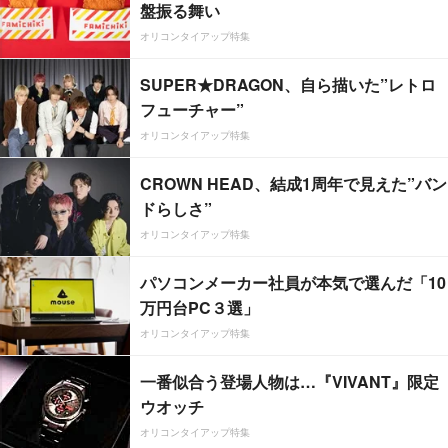
盤振る舞い
オリコンタイアップ特集
SUPER★DRAGON、自ら描いた”レトロ
フューチャー”
オリコンタイアップ特集
CROWN HEAD、結成1周年で見えた”バン
ドらしさ”
オリコンタイアップ特集
パソコンメーカー社員が本気で選んだ「10
万円台PC３選」
オリコンタイアップ特集
一番似合う登場人物は…『VIVANT』限定
ウオッチ
オリコンタイアップ特集