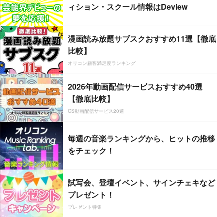
ィション・スクール情報はDeview
漫画読み放題サブスクおすすめ11選【徹底
比較】
オリコン顧客満足度ランキング
2026年動画配信サービスおすすめ40選
【徹底比較】
CS動画配信サービス20選
毎週の音楽ランキングから、ヒットの推移
をチェック！
試写会、登壇イベント、サインチェキなど
プレゼント！
プレゼント特集