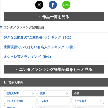
作品一覧を見る
エンタメランキング登場記録
好きな芸能界の“ご意見番”ランキング（3位）
生涯現役でいてほしい有名人ランキング（6位）
オシャレ芸人ランキング（5位）
エンタメランキング登場記録をもっと見る
芸能人事典
芸能人TOP
記事
作品
ランキング情報
TV出演
ドラマ出演