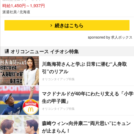
時給1,450円～1,937円
派遣社員 / 北海道
続きはこちら
sponsored by 求人ボックス
オリコンニュース イチオシ特集
川島海荷さんと学ぶ 日常に潜む“人身取
引”のリアル
オリコンタイアップ特集
マクドナルドが40年にわたり支える「小学
生の甲子園」
オリコンタイアップ特集
森崎ウィン×向井康二“両片思い”にキュン
が止まらん！