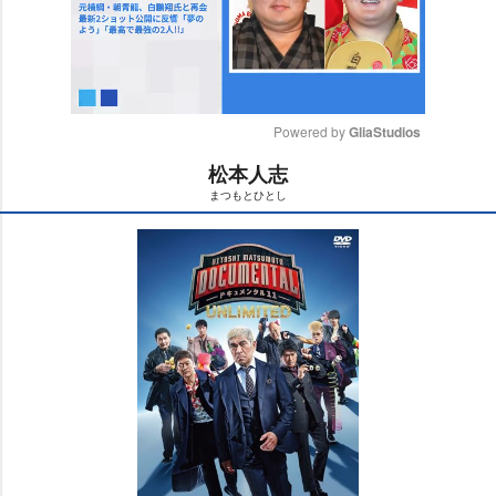
Powered by 
GliaStudios
松本人志
M
まつもとひとし
u
t
e