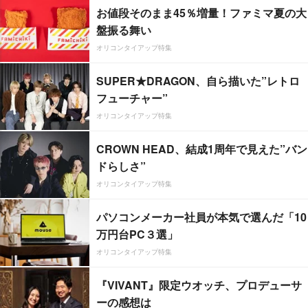
お値段そのまま45％増量！ファミマ夏の大
盤振る舞い
オリコンタイアップ特集
SUPER★DRAGON、自ら描いた”レトロ
フューチャー”
オリコンタイアップ特集
CROWN HEAD、結成1周年で見えた”バン
ドらしさ”
オリコンタイアップ特集
パソコンメーカー社員が本気で選んだ「10
万円台PC３選」
オリコンタイアップ特集
『VIVANT』限定ウオッチ、プロデューサ
ーの感想は