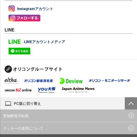
Instagramアカウント
LINE
LINEアカウントメディア
PC版に切り替え
禁無断複写転載
クッキーの使用について