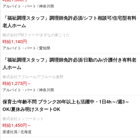
アルバイト・パート / 神奈川県
「福祉調理スタッフ」調理師免許必須/シフト相談可/住宅型有料
老人ホーム
株式会社ITMファーマ/きずなの家こうた
時給1,140円
アルバイト・パート / 愛知県
「福祉調理スタッフ」調理師免許必須/日勤のみ/介護付き有料老
人ホーム
株式会社アプルール/アプルール秦野
時給1,273円～
アルバイト・パート / 神奈川県
保育士/年齢不問 ブランク20年以上も活躍中・1日4h～/週3～
OK/夏休み明けスタートOK
株式会社ニッソーネット
時給1,450円～
派遣社員 / 北海道