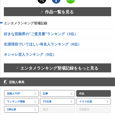
作品一覧を見る
エンタメランキング登場記録
好きな芸能界の“ご意見番”ランキング（3位）
生涯現役でいてほしい有名人ランキング（6位）
オシャレ芸人ランキング（5位）
エンタメランキング登場記録をもっと見る
芸能人事典
芸能人TOP
記事
作品
ランキング情報
TV出演
ドラマ出演
CM出演
歌詞
音楽配信