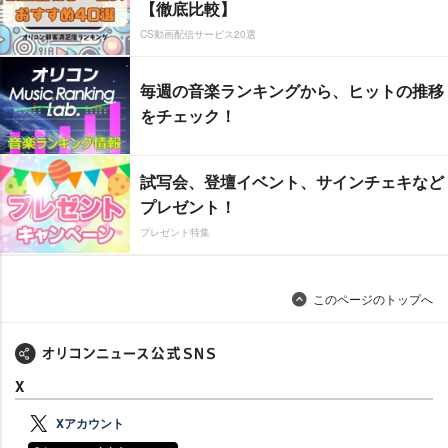
【徹底比較】
CS動画配信サービス20選
毎週の音楽ランキングから、ヒットの推移
をチェック！
試写会、登壇イベント、サインチェキなど
プレゼント！
プレゼント特集
このページのトップへ
X
Xアカウント