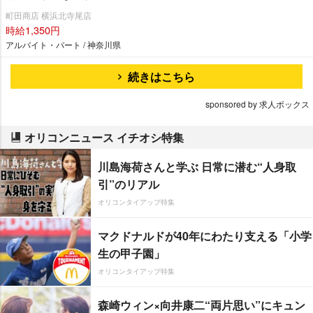
町田商店 横浜北寺尾店
時給1,350円
アルバイト・パート / 神奈川県
続きはこちら
sponsored by 求人ボックス
オリコンニュース イチオシ特集
川島海荷さんと学ぶ 日常に潜む“人身取
引”のリアル
オリコンタイアップ特集
マクドナルドが40年にわたり支える「小学
生の甲子園」
オリコンタイアップ特集
森崎ウィン×向井康二“両片思い”にキュン