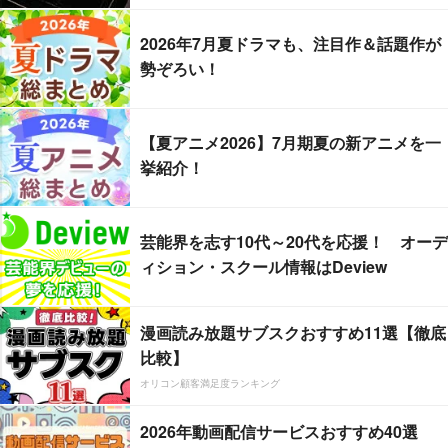
2026年7月夏ドラマも、注目作＆話題作が
勢ぞろい！
【夏アニメ2026】7月期夏の新アニメを一
挙紹介！
芸能界を志す10代～20代を応援！ オーデ
ィション・スクール情報はDeview
漫画読み放題サブスクおすすめ11選【徹底
比較】
オリコン顧客満足度ランキング
2026年動画配信サービスおすすめ40選