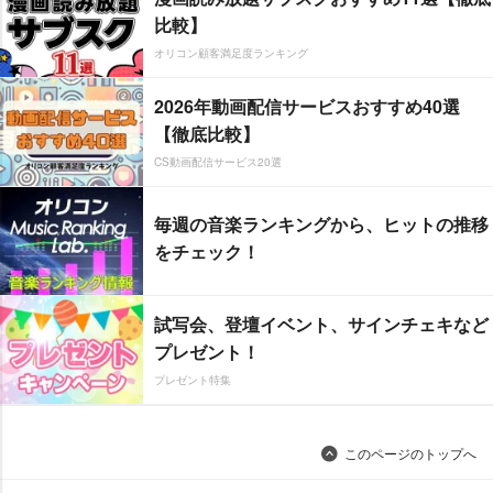
比較】
オリコン顧客満足度ランキング
2026年動画配信サービスおすすめ40選
【徹底比較】
CS動画配信サービス20選
毎週の音楽ランキングから、ヒットの推移
をチェック！
試写会、登壇イベント、サインチェキなど
プレゼント！
プレゼント特集
このページのトップへ