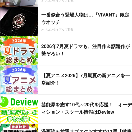
オリコンタイアップ特集
一番似合う登場人物は…『VIVANT』限定
ウオッチ
オリコンタイアップ特集
2026年7月夏ドラマも、注目作＆話題作が
勢ぞろい！
【夏アニメ2026】7月期夏の新アニメを一
挙紹介！
芸能界を志す10代～20代を応援！ オーデ
ィション・スクール情報はDeview
漫画読み放題サブスクおすすめ11選【徹底