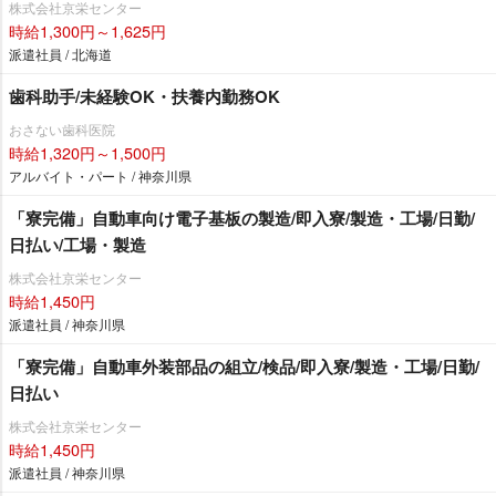
株式会社京栄センター
時給1,300円～1,625円
派遣社員 / 北海道
歯科助手/未経験OK・扶養内勤務OK
おさない歯科医院
時給1,320円～1,500円
アルバイト・パート / 神奈川県
「寮完備」自動車向け電子基板の製造/即入寮/製造・工場/日勤/
日払い/工場・製造
株式会社京栄センター
時給1,450円
派遣社員 / 神奈川県
「寮完備」自動車外装部品の組立/検品/即入寮/製造・工場/日勤/
日払い
株式会社京栄センター
時給1,450円
派遣社員 / 神奈川県