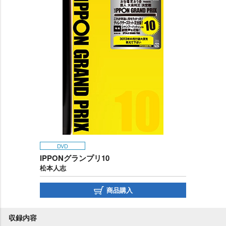
DVD
IPPONグランプリ10
松本人志
商品購入
収録内容