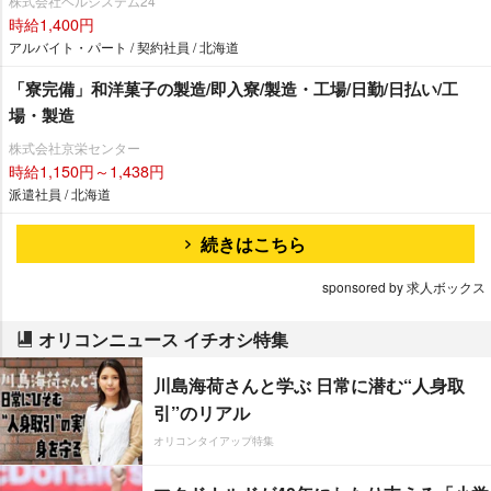
株式会社ベルシステム24
時給1,400円
アルバイト・パート / 契約社員 / 北海道
「寮完備」和洋菓子の製造/即入寮/製造・工場/日勤/日払い/工
場・製造
株式会社京栄センター
時給1,150円～1,438円
派遣社員 / 北海道
続きはこちら
sponsored by 求人ボックス
オリコンニュース イチオシ特集
川島海荷さんと学ぶ 日常に潜む“人身取
引”のリアル
オリコンタイアップ特集