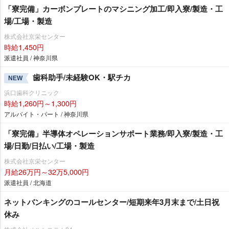
「寮完備」カーボンプレートのマシニング加工/即入寮/製造・工
場/工場・製造
株式会社京栄センター
時給1,450円
派遣社員 / 神奈川県
歯科助手/未経験OK・駅チカ
NEW
浜口歯科クリニック
時給1,260円～1,300円
アルバイト・パート / 神奈川県
「寮完備」半導体オペレーションサポート業務/即入寮/製造・工
場/日勤/日払い/工場・製造
株式会社京栄センター
月給26万円～32万5,000円
派遣社員 / 北海道
ネットバンキングのコールセンター/短期来年3月末まで/土日祝
休み