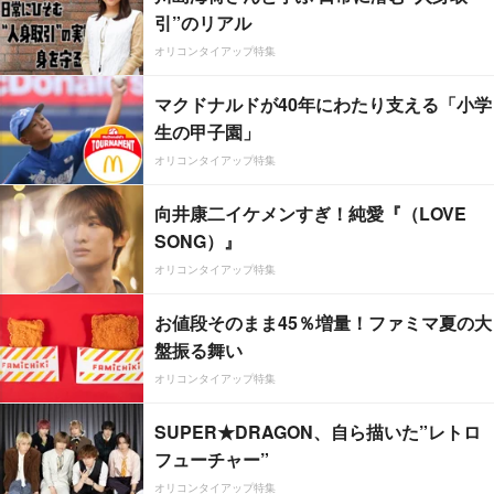
引”のリアル
オリコンタイアップ特集
マクドナルドが40年にわたり支える「小学
生の甲子園」
オリコンタイアップ特集
向井康二イケメンすぎ！純愛『（LOVE
SONG）』
オリコンタイアップ特集
お値段そのまま45％増量！ファミマ夏の大
盤振る舞い
オリコンタイアップ特集
SUPER★DRAGON、自ら描いた”レトロ
フューチャー”
オリコンタイアップ特集