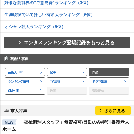
好きな芸能界の“ご意見番”ランキング（3位）
生涯現役でいてほしい有名人ランキング（6位）
オシャレ芸人ランキング（5位）
エンタメランキング登場記録をもっと見る
芸能人事典
芸能人TOP
記事
作品
ランキング情報
TV出演
ドラマ出演
CM出演
歌詞
音楽配信
求人特集
さらに見る
「福祉調理スタッフ」無資格可/日勤のみ/特別養護老人
NEW
ホーム