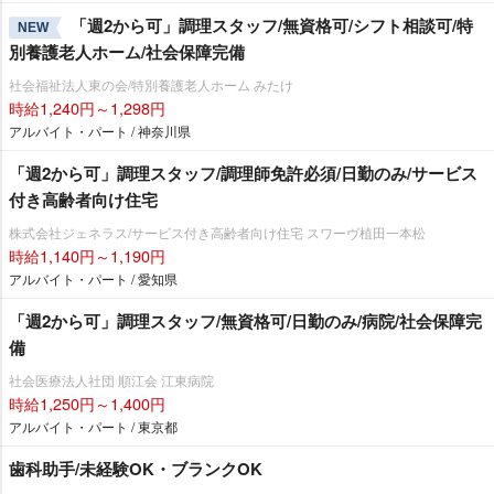
「週2から可」調理スタッフ/無資格可/シフト相談可/特
NEW
別養護老人ホーム/社会保障完備
社会福祉法人東の会/特別養護老人ホーム みたけ
時給1,240円～1,298円
アルバイト・パート / 神奈川県
「週2から可」調理スタッフ/調理師免許必須/日勤のみ/サービス
付き高齢者向け住宅
株式会社ジェネラス/サービス付き高齢者向け住宅 スワーヴ植田一本松
時給1,140円～1,190円
アルバイト・パート / 愛知県
「週2から可」調理スタッフ/無資格可/日勤のみ/病院/社会保障完
備
社会医療法人社団 順江会 江東病院
時給1,250円～1,400円
アルバイト・パート / 東京都
歯科助手/未経験OK・ブランクOK