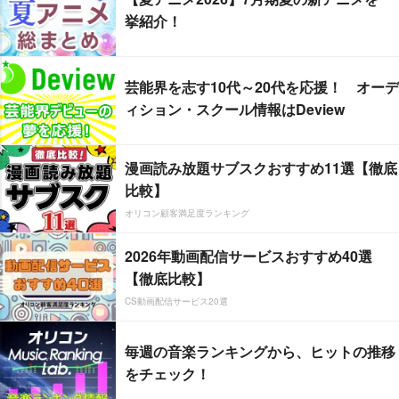
挙紹介！
芸能界を志す10代～20代を応援！ オーデ
ィション・スクール情報はDeview
漫画読み放題サブスクおすすめ11選【徹底
比較】
オリコン顧客満足度ランキング
2026年動画配信サービスおすすめ40選
【徹底比較】
CS動画配信サービス20選
毎週の音楽ランキングから、ヒットの推移
をチェック！