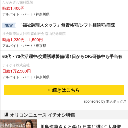
たかみざわ歯科医院
時給1,400円
アルバイト・パート / 神奈川県
「福祉調理スタッフ」無資格可/シフト相談可/病院
NEW
社会医療法人社団 森山医会 森山記念病院
時給1,230円～1,500円
アルバイト・パート / 東京都
60代・70代活躍中/交通誘導警備/週1日からOK/研修中も手当有
テイケイ株式会社
日給1万2,500円
アルバイト・パート / 神奈川県
続きはこちら
sponsored by 求人ボックス
オリコンニュース イチオシ特集
川島海荷さんと学ぶ 日常に潜む“人身取