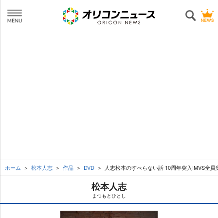
ホーム
松本人志
作品
DVD
人志松本のすべらない話 10周年突入!MVS全員
松本人志
まつもとひとし