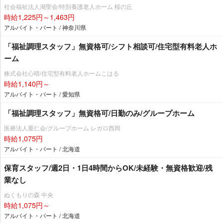
社会福祉法人湖聖会/特別養護老人ホーム 桜の丘
時給1,225円～1,463円
アルバイト・パート / 神奈川県
「福祉調理スタッフ」無資格可/シフト相談可/住宅型有料老人ホ
ーム
株式会社心晴/住宅型有料老人ホームこはる
時給1,140円～
アルバイト・パート / 愛知県
「福祉調理スタッフ」無資格可/日勤のみ/グループホーム
医療法人重仁会/グループホーム レガロ西岡
時給1,075円
アルバイト・パート / 北海道
保育スタッフ/週2日・1日4時間からOK/未経験・無資格歓迎/残
業なし
ぬくもりの森 中央
時給1,075円～
アルバイト・パート / 北海道