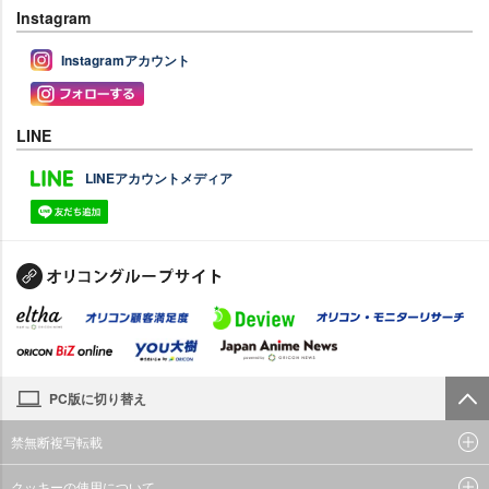
Instagram
Instagramアカウント
LINE
LINEアカウントメディア
PC版に切り替え
禁無断複写転載
クッキーの使用について