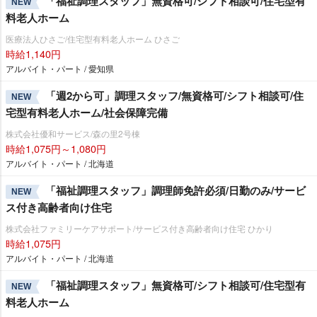
「福祉調理スタッフ」無資格可/シフト相談可/住宅型有
NEW
料老人ホーム
医療法人ひさご/住宅型有料老人ホーム ひさご
時給1,140円
アルバイト・パート / 愛知県
「週2から可」調理スタッフ/無資格可/シフト相談可/住
NEW
宅型有料老人ホーム/社会保障完備
株式会社優和サービス/森の里2号棟
時給1,075円～1,080円
アルバイト・パート / 北海道
「福祉調理スタッフ」調理師免許必須/日勤のみ/サービ
NEW
ス付き高齢者向け住宅
株式会社ファミリーケアサポート/サービス付き高齢者向け住宅 ひかり
時給1,075円
アルバイト・パート / 北海道
「福祉調理スタッフ」無資格可/シフト相談可/住宅型有
NEW
料老人ホーム