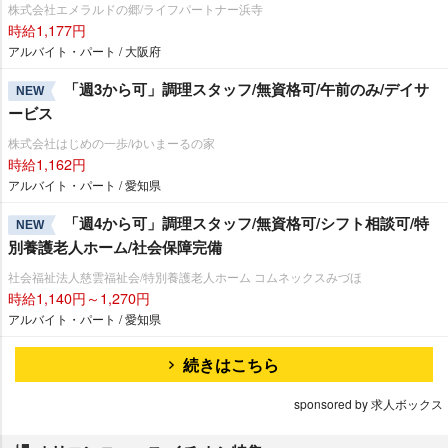
株式会社エメラルドの郷/ライフパートナー浜寺
時給1,177円
アルバイト・パート / 大阪府
「週3から可」調理スタッフ/無資格可/午前のみ/デイサ
NEW
ービス
株式会社はじめの一歩/ゆいまーるの家
時給1,162円
アルバイト・パート / 愛知県
「週4から可」調理スタッフ/無資格可/シフト相談可/特
NEW
別養護老人ホーム/社会保障完備
社会福祉法人慈雲福祉会/特別養護老人ホーム コムネックスみづほ
時給1,140円～1,270円
アルバイト・パート / 愛知県
続きはこちら
sponsored by 求人ボックス