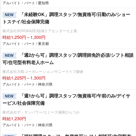
アルバイト・パート / 愛知県
「未経験OK」調理スタッフ/無資格可/日勤のみ/ショー
NEW
トステイ/社会保障完備
株式会社SOYOKAZE/稲城ケアセンターそよ風
時給1,250円～1,300円
アルバイト・パート / 東京都
「週2から可」調理スタッフ/調理師免許必須/シフト相談
NEW
可/住宅型有料老人ホーム
株式会社川島コーポレーション/サニーライフ鎌倉
時給1,225円～1,300円
アルバイト・パート / 神奈川県
「週1から可」調理スタッフ/無資格可/午前のみ/デイサ
NEW
ービス/社会保障完備
株式会社ザ・サンパワー/エミーズ湘南ひらつか
時給1,230円
アルバイト・パート / 神奈川県