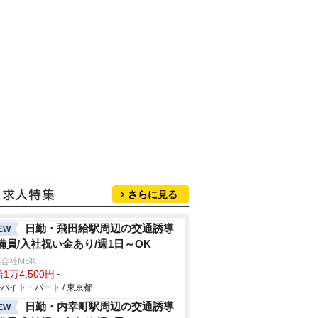
さらに見る
日勤・飛田給駅周辺の交通誘導
EW
備員/入社祝い金あり/週1日～OK
会社MSK
1万4,500円～
バイト・パート / 東京都
日勤・内幸町駅周辺の交通誘導
EW