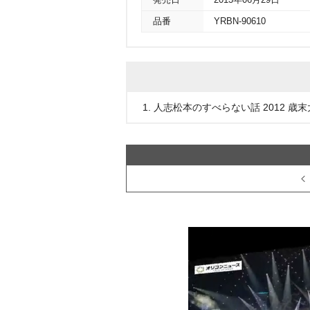
発売日
2013年06月29日
品番
YRBN-90610
1. 人志松本のすべらない話 2012 歳