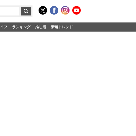
イフ
ランキング
推し活
新着トレンド