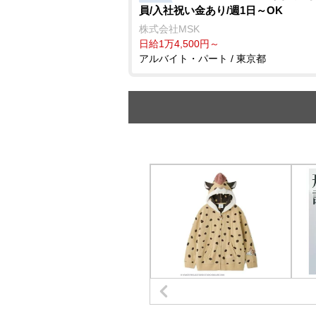
員/入社祝い金あり/週1日～OK
株式会社MSK
日給1万4,500円～
アルバイト・パート / 東京都