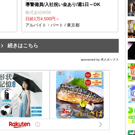
導警備員/入社祝い金あり/週1日～OK
株式会社MSK
日給1万4,500円～
アルバイト・パート / 東京都
続きはこちら
sponsored by 求人ボックス