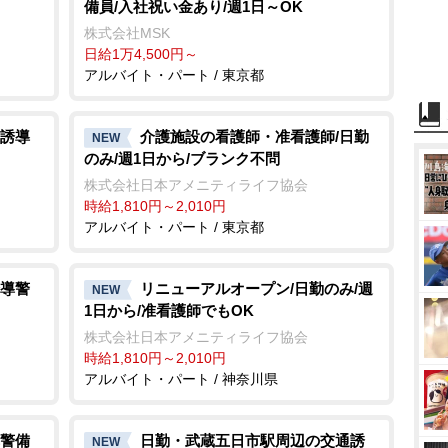
備員/入社祝い金あり/週1日～OK
株式会社MSK
日給1万4,500円～
アルバイト・パート / 東京都
誘導
介護施設の看護師・准看護師/日勤
NEW
のみ/週1日から/ブランク不問
株式会社日本アメニティライフ協会
時給1,810円～2,010円
アルバイト・パート / 東京都
導警
リニューアルオープン/日勤のみ/週
NEW
1日から/准看護師でもOK
株式会社日本アメニティライフ協会
時給1,810円～2,010円
アルバイト・パート / 神奈川県
警備
日勤・武蔵五日市駅周辺の交通誘
NEW