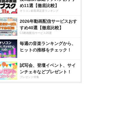
め11選【徹底比較】
オリコン顧客満足度ランキング
2026年動画配信サービスおす
すめ40選【徹底比較】
CS動画配信サービス20選
毎週の音楽ランキングから、
ヒットの推移をチェック！
試写会、登壇イベント、サイ
ンチェキなどプレゼント！
プレゼント特集