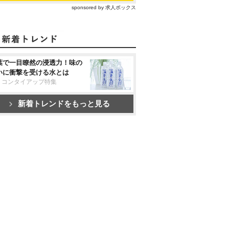
sponsored by 求人ボックス
葉で一目瞭然の浸透力！味の
いに衝撃を受ける水とは
リコンタイアップ特集
新着トレンドをもっと見る