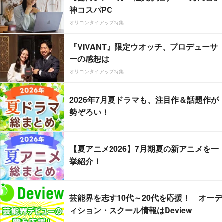
神コスパPC
オリコンタイアップ特集
『VIVANT』限定ウオッチ、プロデューサ
ーの感想は
オリコンタイアップ特集
2026年7月夏ドラマも、注目作＆話題作が
勢ぞろい！
【夏アニメ2026】7月期夏の新アニメを一
挙紹介！
芸能界を志す10代～20代を応援！ オーデ
ィション・スクール情報はDeview