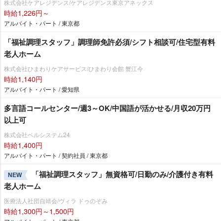
株式会社ケアレジデンス/ケアレジデンス東京アネックス
時給1,226円～
アルバイト・パート / 東京都
「福祉調理スタッフ」調理師免許必須/シフト相談可/住宅型有料
老人ホーム
株式会社ひまわりケアサービス/ひまわり会館 蟹江今
時給1,140円
アルバイト・パート / 愛知県
多言語コールセンター/週3～OK/中国語が活かせる/月収20万円
以上可
株式会社ベルシステム24
時給1,400円
アルバイト・パート / 契約社員 / 東京都
「福祉調理スタッフ」無資格可/日勤のみ/介護付き有料
NEW
老人ホーム
医療法人社団自靖会/ヴィラ ドゥのぞみ
時給1,300円～1,500円