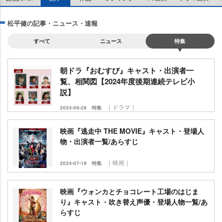
松平健の記事・ニュース・速報
すべて
ニュース
特集
朝ドラ『おむすび』キャスト・出演者一
覧、相関図【2024年度後期連続テレビ小
説】
｜ドラマ｜
2024-09-29
特集
映画『逃走中 THE MOVIE』キャスト・登場人
物・出演者一覧/あらすじ
｜映画｜
2024-07-19
特集
映画『ウォンカとチョコレート工場のはじま
り』キャスト・吹き替え声優・登場人物一覧/あ
らすじ