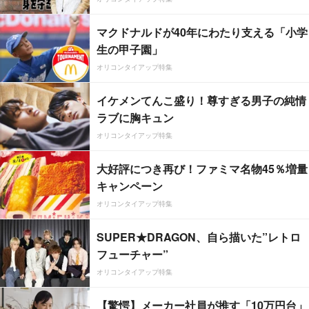
マクドナルドが40年にわたり支える「小学
生の甲子園」
オリコンタイアップ特集
イケメンてんこ盛り！尊すぎる男子の純情
ラブに胸キュン
オリコンタイアップ特集
大好評につき再び！ファミマ名物45％増量
キャンペーン
オリコンタイアップ特集
SUPER★DRAGON、自ら描いた”レトロ
フューチャー”
オリコンタイアップ特集
【驚愕】メーカー社員が推す「10万円台」