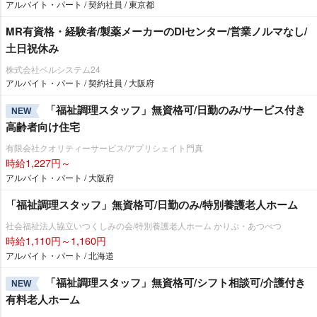
アルバイト・パート / 契約社員 / 東京都
MR有資格・経験者/製薬メーカーのDIセンター/営業ノルマなし/
土日祝休み
株式会社ベルシステム24
アルバイト・パート / 契約社員 / 大阪府
「福祉調理スタッフ」無資格可/日勤のみ/サービス付き
NEW
高齢者向け住宅
有限会社クオリティーサービス/アプリシェイト門真
時給1,227円～
アルバイト・パート / 大阪府
「福祉調理スタッフ」無資格可/日勤のみ/特別養護老人ホーム
社会福祉法人協立いつくしみの会/特別養護老人ホーム かりぷ・あつべつ
時給1,110円～1,160円
アルバイト・パート / 北海道
「福祉調理スタッフ」無資格可/シフト相談可/介護付き
NEW
有料老人ホーム