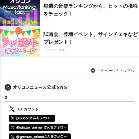
毎週の音楽ランキングから、ヒットの推移
をチェック！
試写会、登壇イベント、サインチェキなど
プレゼント！
プレゼント特集
このページのトップへ
X
Xアカウント