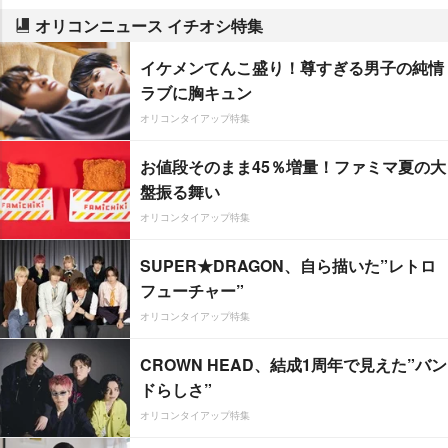
オリコンニュース イチオシ特集
イケメンてんこ盛り！尊すぎる男子の純情
ラブに胸キュン
オリコンタイアップ特集
お値段そのまま45％増量！ファミマ夏の大
盤振る舞い
オリコンタイアップ特集
SUPER★DRAGON、自ら描いた”レトロ
フューチャー”
オリコンタイアップ特集
CROWN HEAD、結成1周年で見えた”バン
ドらしさ”
オリコンタイアップ特集