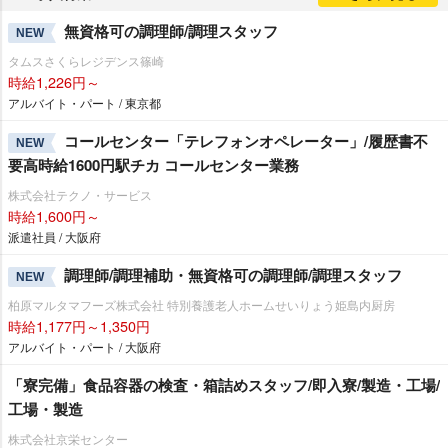
無資格可の調理師/調理スタッフ
NEW
タムスさくらレジデンス篠崎
時給1,226円～
アルバイト・パート / 東京都
コールセンター「テレフォンオペレーター」/履歴書不
NEW
要高時給1600円駅チカ コールセンター業務
株式会社テクノ・サービス
時給1,600円～
派遣社員 / 大阪府
調理師/調理補助・無資格可の調理師/調理スタッフ
NEW
柏原マルタマフーズ株式会社 特別養護老人ホームせいりょう姫島内厨房
時給1,177円～1,350円
アルバイト・パート / 大阪府
「寮完備」食品容器の検査・箱詰めスタッフ/即入寮/製造・工場/
工場・製造
株式会社京栄センター