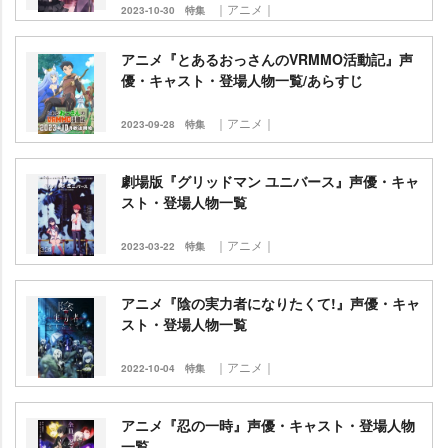
｜アニメ｜
2023-10-30
特集
アニメ『とあるおっさんのVRMMO活動記』声
優・キャスト・登場人物一覧/あらすじ
｜アニメ｜
2023-09-28
特集
劇場版『グリッドマン ユニバース』声優・キャ
スト・登場人物一覧
｜アニメ｜
2023-03-22
特集
アニメ『陰の実力者になりたくて!』声優・キャ
スト・登場人物一覧
｜アニメ｜
2022-10-04
特集
アニメ『忍の一時』声優・キャスト・登場人物
一覧