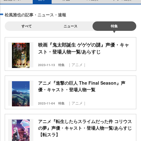
松風雅也の記事・ニュース・速報
すべて
ニュース
特集
映画『鬼太郎誕生 ゲゲゲの謎』声優・キャ
スト・登場人物一覧/あらすじ
｜アニメ｜
2023-11-13
特集
アニメ『進撃の巨人 The Final Season』声
優・キャスト・登場人物一覧
｜アニメ｜
2023-11-04
特集
アニメ『転生したらスライムだった件 コリウス
の夢』声優・キャスト・登場人物一覧/あらすじ
【転スラ】