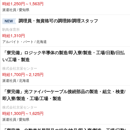
時給1,250円～1,563円
派遣社員 / 愛知県
調理員・無資格可の調理師/調理スタッフ
NEW
駒鳥保育所
時給1,310円
アルバイト・パート / 北海道
「寮完備」ロジック半導体の製造/即入寮/製造・工場/日勤/日払
い/工場・製造
株式会社京栄センター
時給1,700円～2,125円
派遣社員 / 北海道
「寮完備」光ファイバーケーブル接続部品の製造・組立・検査/
即入寮/製造・工場/工場・製造
株式会社京栄センター
時給1,300円～1,625円
派遣社員 / 愛知県