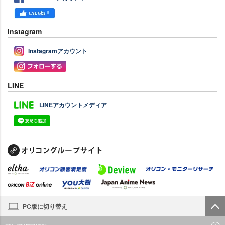
Instagram
Instagramアカウント
LINE
LINEアカウントメディア
PC版に切り替え