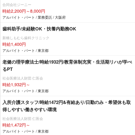
合同会社ジーニー
時給2,200円～8,000円
アルバイト・パート / 業務委託 / 大阪府
歯科助手/未経験OK・扶養内勤務OK
新橋しもむら歯科クリニック
時給1,400円
アルバイト・パート / 東京都
老健の理学療法士/時給1932円/教育体制充実・生活期リハが学べ
るPT
社会医療法人財団 仁医会
時給1,932円～
アルバイト・パート / 東京都
入所介護スタッフ/時給1472円&有給あり/日勤のみ・希望休も取
得しやすい働きやすい環境
社会医療法人財団 仁医会
時給1,472円～
アルバイト・パート / 東京都