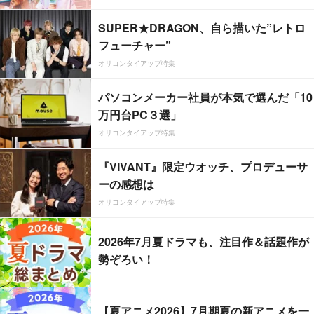
SUPER★DRAGON、自ら描いた”レトロ
フューチャー”
オリコンタイアップ特集
パソコンメーカー社員が本気で選んだ「10
万円台PC３選」
オリコンタイアップ特集
『VIVANT』限定ウオッチ、プロデューサ
ーの感想は
オリコンタイアップ特集
2026年7月夏ドラマも、注目作＆話題作が
勢ぞろい！
【夏アニメ2026】7月期夏の新アニメを一