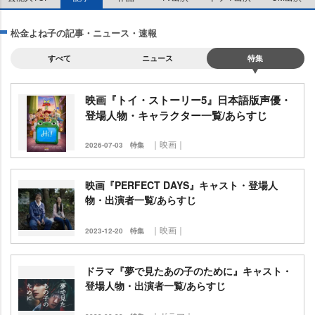
松金よね子の記事・ニュース・速報
すべて
ニュース
特集
映画『トイ・ストーリー5』日本語版声優・
登場人物・キャラクター一覧/あらすじ
｜映画｜
2026-07-03
特集
映画『PERFECT DAYS』キャスト・登場人
物・出演者一覧/あらすじ
｜映画｜
2023-12-20
特集
ドラマ『夢で見たあの子のために』キャスト・
登場人物・出演者一覧/あらすじ