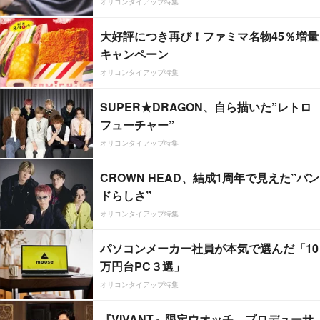
オリコンタイアップ特集
大好評につき再び！ファミマ名物45％増量
キャンペーン
オリコンタイアップ特集
SUPER★DRAGON、自ら描いた”レトロ
フューチャー”
オリコンタイアップ特集
CROWN HEAD、結成1周年で見えた”バン
ドらしさ”
オリコンタイアップ特集
パソコンメーカー社員が本気で選んだ「10
万円台PC３選」
オリコンタイアップ特集
『VIVANT』限定ウオッチ、プロデューサ