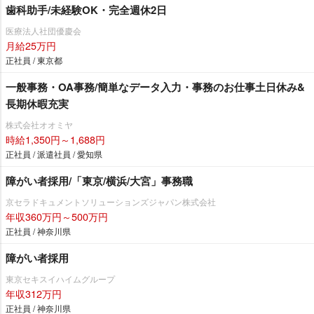
歯科助手/未経験OK・完全週休2日
医療法人社団優慶会
月給25万円
正社員 / 東京都
一般事務・OA事務/簡単なデータ入力・事務のお仕事土日休み&
長期休暇充実
株式会社オオミヤ
時給1,350円～1,688円
正社員 / 派遣社員 / 愛知県
障がい者採用/「東京/横浜/大宮」事務職
京セラドキュメントソリューションズジャパン株式会社
年収360万円～500万円
正社員 / 神奈川県
障がい者採用
東京セキスイハイムグループ
年収312万円
正社員 / 神奈川県