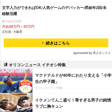
文字入力ができればOK/人気ゲームのデバッカー/昇給年2回/未
経験活躍
株式会社GUM
月給28万円～50万円
正社員 / 大阪府
続きはこちら
sponsored by 求人ボックス
オリコンニュース イチオシ特集
マクドナルドが40年にわたり支える「小学
生の甲子園」
オリコンタイアップ特集
イケメンてんこ盛り！尊すぎる男子の純情
ラブに胸キュン