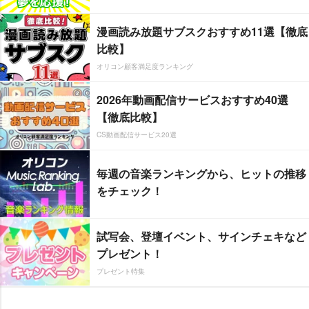
漫画読み放題サブスクおすすめ11選【徹底
比較】
オリコン顧客満足度ランキング
2026年動画配信サービスおすすめ40選
【徹底比較】
CS動画配信サービス20選
毎週の音楽ランキングから、ヒットの推移
をチェック！
試写会、登壇イベント、サインチェキなど
プレゼント！
プレゼント特集