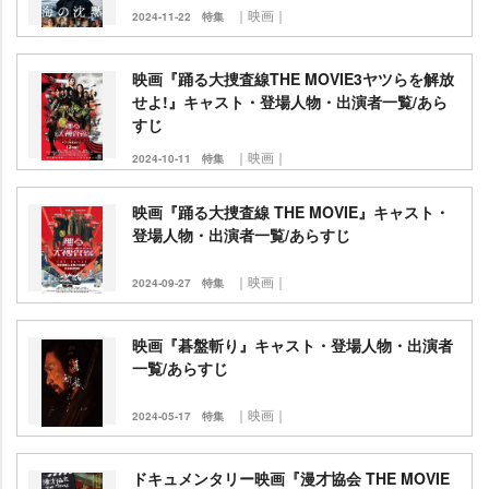
｜映画｜
2024-11-22
特集
映画『踊る大捜査線THE MOVIE3ヤツらを解放
せよ!』キャスト・登場人物・出演者一覧/あら
すじ
｜映画｜
2024-10-11
特集
映画『踊る大捜査線 THE MOVIE』キャスト・
登場人物・出演者一覧/あらすじ
｜映画｜
2024-09-27
特集
映画『碁盤斬り』キャスト・登場人物・出演者
一覧/あらすじ
｜映画｜
2024-05-17
特集
ドキュメンタリー映画『漫才協会 THE MOVIE