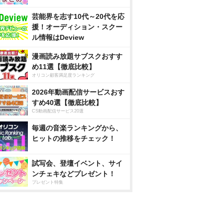
芸能界を志す10代～20代を応
援！オーディション・スクー
ル情報はDeview
漫画読み放題サブスクおすす
め11選【徹底比較】
オリコン顧客満足度ランキング
2026年動画配信サービスおす
すめ40選【徹底比較】
CS動画配信サービス20選
毎週の音楽ランキングから、
ヒットの推移をチェック！
試写会、登壇イベント、サイ
ンチェキなどプレゼント！
プレゼント特集