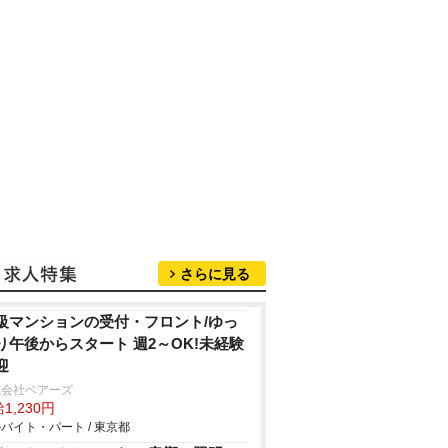
さらに見る
級マンションの受付・フロント/ゆっ
り午後からスタート 週2～OK!未経験
迎
式会社ベアーズ
1,230円
バイト・パート / 東京都