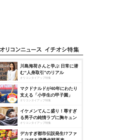
川島海荷さんと学ぶ 日常に潜
む“人身取引”のリアル
オリコンタイアップ特集
マクドナルドが40年にわたり
支える「小学生の甲子園」
オリコンタイアップ特集
イケメンてんこ盛り！尊すぎ
る男子の純情ラブに胸キュン
オリコンタイアップ特集
デカすぎ都市伝説発生!?ファ