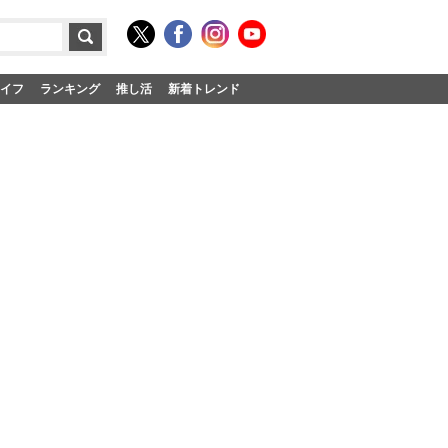
イフ
ランキング
推し活
新着トレンド