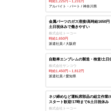
時給1,225円～1,231円
アルバイト・パート / 神奈川県
金属パーツのガス溶接/高時給1650円
土日祝休みで働きやすい
株式会社トーコー
時給1,650円
派遣社員 / 大阪府
自動車エンブレムの製造・検査/土日
株式会社サンコウ
時給1,450円～1,812円
派遣社員 / 愛知県
ネジ締めなど運転席部品の組立作業/
スタート歓迎!17時まで&土日祝休み
株式会社トーコー