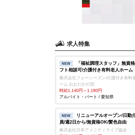
求人特集
「福祉調理スタッフ」無資格
NEW
フト相談可/介護付き有料老人ホーム
株式会社フォーシーズン/介護付き有料
ーム おおだかの憩
時給1,140円～1,180円
アルバイト・パート / 愛知県
リニューアルオープン/日勤
NEW
員/週2日から/無資格OK/髪色自由
株式会社日本アメニティライフ協会