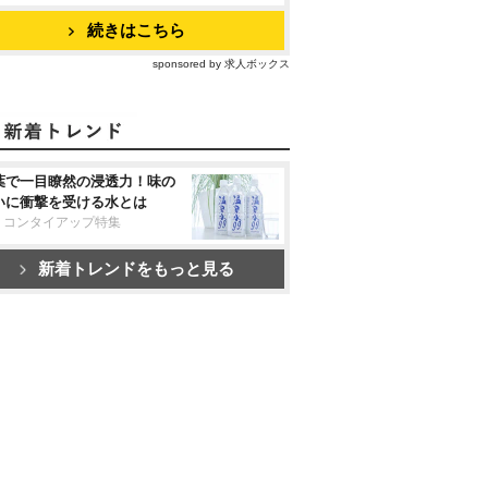
続きはこちら
sponsored by 求人ボックス
葉で一目瞭然の浸透力！味の
いに衝撃を受ける水とは
リコンタイアップ特集
新着トレンドをもっと見る