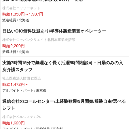
株式会社ニッソーネット
時給1,350円～1,937円
派遣社員 / 北海道
日払いOK/無料送迎あり/半導体製造装置オペレーター
株式会社ジャパンクリエイト北日本事業統括部
時給2,200円
派遣社員 / 北海道
実働7時間15分で無理なく長く活躍!時間相談可・日勤のみの入
所介護スタッフ
社会医療法人財団 仁医会
時給1,472円～
アルバイト・パート / 東京都
通信会社のコールセンター/未経験歓迎/9月開始/服装自由/選べる
シフト
株式会社ベルシステム24
時給1,620円
アルバイト・パート / 契約社員 / 東京都