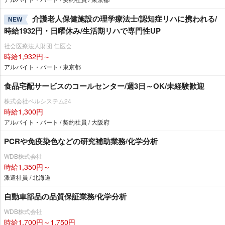
介護老人保健施設の理学療法士/認知症リハに携われる/
NEW
時給1932円・日曜休み/生活期リハで専門性UP
社会医療法人財団 仁医会
時給1,932円～
アルバイト・パート / 東京都
食品宅配サービスのコールセンター/週3日～OK/未経験歓迎
株式会社ベルシステム24
時給1,300円
アルバイト・パート / 契約社員 / 大阪府
PCRや免疫染色などの研究補助業務/化学分析
WDB株式会社
時給1,350円～
派遣社員 / 北海道
自動車部品の品質保証業務/化学分析
WDB株式会社
時給1,700円～1,750円