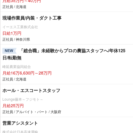
月給35万円～40万円
正社員 / 北海道
現場作業員/内装・ダクト工事
イーエス工業株式会社
日給1万円
正社員 / 神奈川県
「総合職」未経験からプロの農協スタッフへ/年休125
NEW
日/転勤無
峰延農業協同組合
月給16万6,630円～28万円
正社員 / 北海道
ホール・エスコートスタッフ
Lounge藤本～フジモト～
月給25万円
正社員 / アルバイト・パート / 大阪府
営業アシスタント
株式会社日本高速運輸