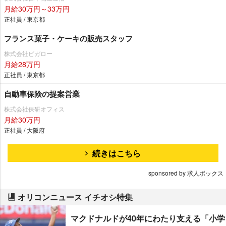
月給30万円～33万円
正社員 / 東京都
フランス菓子・ケーキの販売スタッフ
株式会社ビガロー
月給28万円
正社員 / 東京都
自動車保険の提案営業
株式会社保研オフィス
月給30万円
正社員 / 大阪府
続きはこちら
sponsored by 求人ボックス
オリコンニュース イチオシ特集
マクドナルドが40年にわたり支える「小学