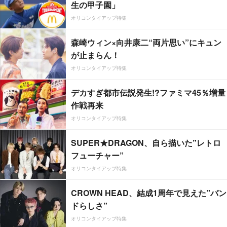
生の甲子園」
オリコンタイアップ特集
森崎ウィン×向井康二“両片思い”にキュン
が止まらん！
オリコンタイアップ特集
デカすぎ都市伝説発生!?ファミマ45％増量
作戦再来
オリコンタイアップ特集
SUPER★DRAGON、自ら描いた”レトロ
フューチャー”
オリコンタイアップ特集
CROWN HEAD、結成1周年で見えた”バン
ドらしさ”
オリコンタイアップ特集