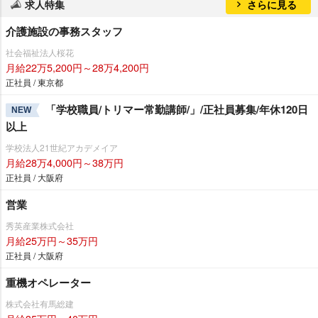
求人特集
さらに見る
介護施設の事務スタッフ
社会福祉法人桜花
月給22万5,200円～28万4,200円
正社員 / 東京都
「学校職員/トリマー常勤講師/」/正社員募集/年休120日
NEW
以上
学校法人21世紀アカデメイア
月給28万4,000円～38万円
正社員 / 大阪府
営業
秀英産業株式会社
月給25万円～35万円
正社員 / 大阪府
重機オペレーター
株式会社有馬総建