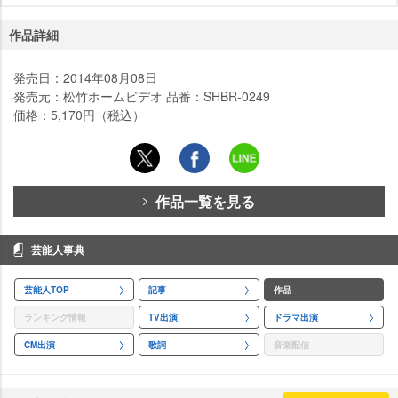
作品詳細
発売日：2014年08月08日
発売元：松竹ホームビデオ 品番：SHBR-0249
価格：5,170円（税込）
作品一覧を見る
芸能人事典
芸能人TOP
記事
作品
ランキング情報
TV出演
ドラマ出演
CM出演
歌詞
音楽配信