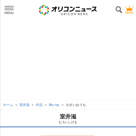
ホーム
室井滋
作品
Blu-ray
小さいおうち
室井滋
むろいしげる