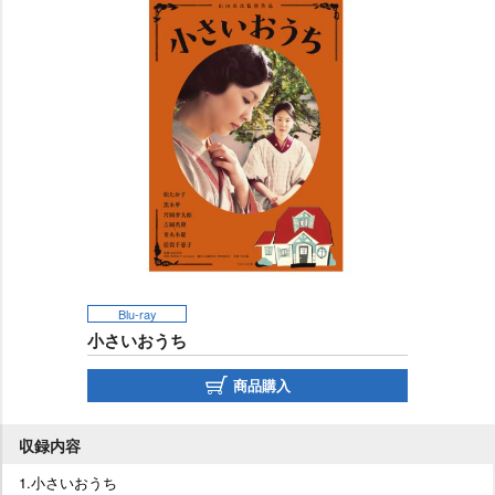
Blu-ray
小さいおうち
商品購入
収録内容
1.小さいおうち