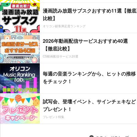
漫画読み放題サブスクおすすめ11選【徹底
比較】
オリコン顧客満足度ランキング
2026年動画配信サービスおすすめ40選
【徹底比較】
CS動画配信サービス20選
毎週の音楽ランキングから、ヒットの推移
をチェック！
試写会、登壇イベント、サインチェキなど
プレゼント！
プレゼント特集