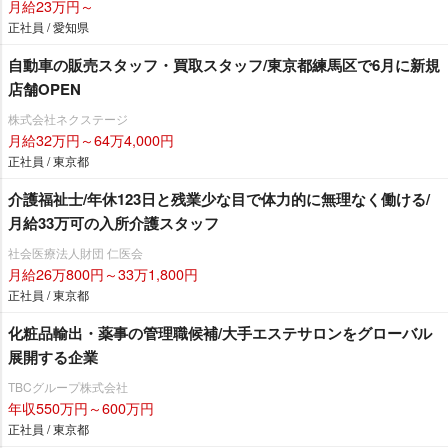
月給23万円～
正社員 / 愛知県
自動車の販売スタッフ・買取スタッフ/東京都練馬区で6月に新規
店舗OPEN
株式会社ネクステージ
月給32万円～64万4,000円
正社員 / 東京都
介護福祉士/年休123日と残業少な目で体力的に無理なく働ける/
月給33万可の入所介護スタッフ
社会医療法人財団 仁医会
月給26万800円～33万1,800円
正社員 / 東京都
化粧品輸出・薬事の管理職候補/大手エステサロンをグローバル
展開する企業
TBCグループ株式会社
年収550万円～600万円
正社員 / 東京都