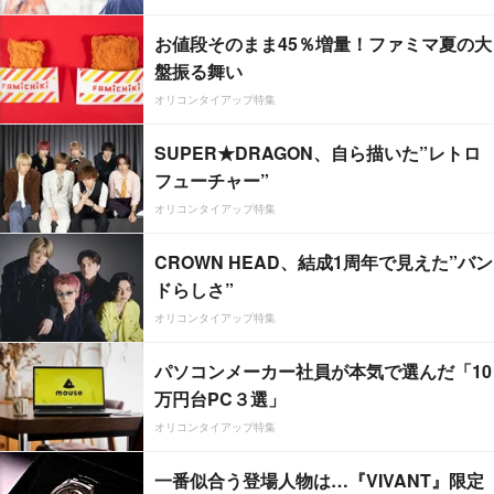
お値段そのまま45％増量！ファミマ夏の大
盤振る舞い
オリコンタイアップ特集
SUPER★DRAGON、自ら描いた”レトロ
フューチャー”
オリコンタイアップ特集
CROWN HEAD、結成1周年で見えた”バン
ドらしさ”
オリコンタイアップ特集
パソコンメーカー社員が本気で選んだ「10
万円台PC３選」
オリコンタイアップ特集
一番似合う登場人物は…『VIVANT』限定