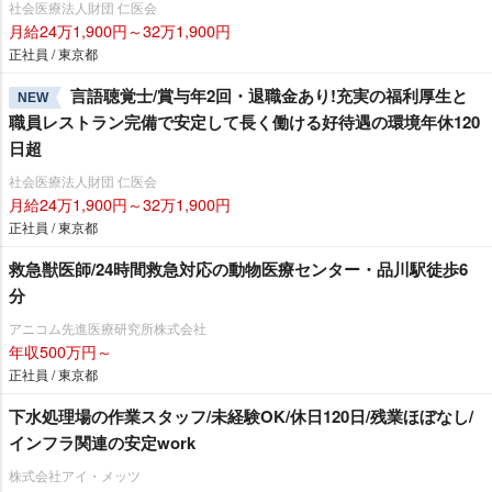
社会医療法人財団 仁医会
月給24万1,900円～32万1,900円
正社員 / 東京都
言語聴覚士/賞与年2回・退職金あり!充実の福利厚生と
NEW
職員レストラン完備で安定して長く働ける好待遇の環境年休120
日超
社会医療法人財団 仁医会
月給24万1,900円～32万1,900円
正社員 / 東京都
救急獣医師/24時間救急対応の動物医療センター・品川駅徒歩6
分
アニコム先進医療研究所株式会社
年収500万円～
正社員 / 東京都
下水処理場の作業スタッフ/未経験OK/休日120日/残業ほぼなし/
インフラ関連の安定work
株式会社アイ・メッツ