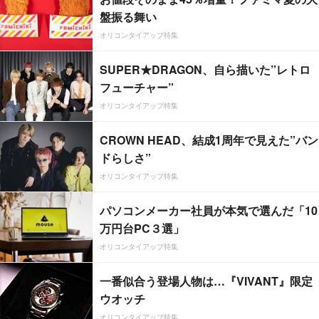
盤振る舞い
オリコンタイアップ特集
SUPER★DRAGON、自ら描いた”レトロ
フューチャー”
オリコンタイアップ特集
CROWN HEAD、結成1周年で見えた”バン
ドらしさ”
オリコンタイアップ特集
パソコンメーカー社員が本気で選んだ「10
万円台PC３選」
オリコンタイアップ特集
一番似合う登場人物は…『VIVANT』限定
ウオッチ
オリコンタイアップ特集