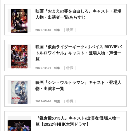
映画『おまえの罪を自白しろ』キャスト・登場
人物・出演者一覧/あらすじ
｜映画｜
2023-10-18
特集
映画『仮面ライダーギーツ×リバイス MOVIEバ
トルロワイヤル』キャスト・登場人物・声優一
覧
｜特撮｜
2022-12-21
特集
映画『シン・ウルトラマン』キャスト・登場人
物・出演者一覧
｜特撮｜
2022-05-16
特集
『鎌倉殿の13人』キャスト/出演者/登場人物一
覧【2022年NHK大河ドラマ】