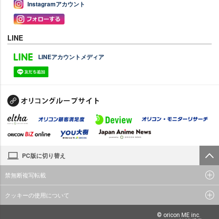
Instagramアカウント
LINE
LINEアカウントメディア
PC版に切り替え
禁無断複写転載
クッキーの使用について
© oricon ME inc.