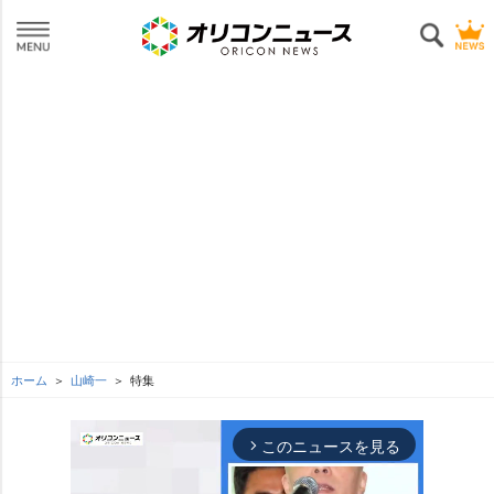
ホーム
山崎一
特集
このニュースを見る
arrow_forward_ios