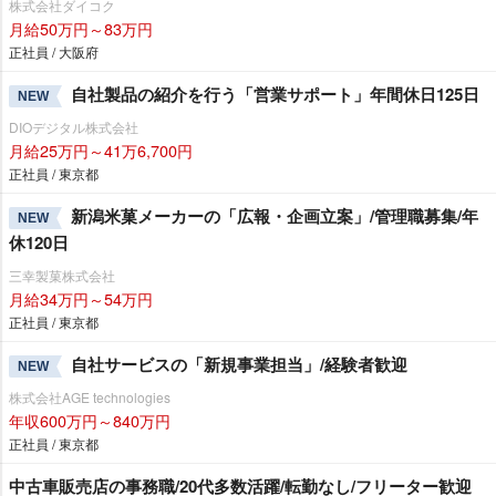
株式会社ダイコク
月給50万円～83万円
正社員 / 大阪府
自社製品の紹介を行う「営業サポート」年間休日125日
NEW
DIOデジタル株式会社
月給25万円～41万6,700円
正社員 / 東京都
新潟米菓メーカーの「広報・企画立案」/管理職募集/年
NEW
休120日
三幸製菓株式会社
月給34万円～54万円
正社員 / 東京都
自社サービスの「新規事業担当」/経験者歓迎
NEW
株式会社AGE technologies
年収600万円～840万円
正社員 / 東京都
中古車販売店の事務職/20代多数活躍/転勤なし/フリーター歓迎