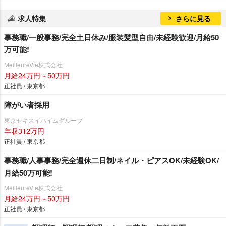
求人特集
さらに見る
事務職/一般事務/完全土日休み/服装髪型自由/未経験歓迎/月給50
万可能!
MeilleureVie株式会社
月給24万円～50万円
正社員 / 東京都
障がい者採用
東京セキスイハイムグループ
年収312万円
正社員 / 東京都
事務職/人事事務/完全週休二日制/ネイル・ピアスOK/未経験OK/
月給50万可能!
MeilleureVie株式会社
月給24万円～50万円
正社員 / 東京都