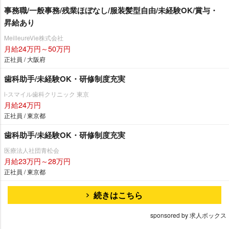
事務職/一般事務/残業ほぼなし/服装髪型自由/未経験OK/賞与・
昇給あり
MeilleureVie株式会社
月給24万円～50万円
正社員 / 大阪府
歯科助手/未経験OK・研修制度充実
i-スマイル歯科クリニック 東京
月給24万円
正社員 / 東京都
歯科助手/未経験OK・研修制度充実
医療法人社団青松会
月給23万円～28万円
正社員 / 東京都
続きはこちら
sponsored by 求人ボックス