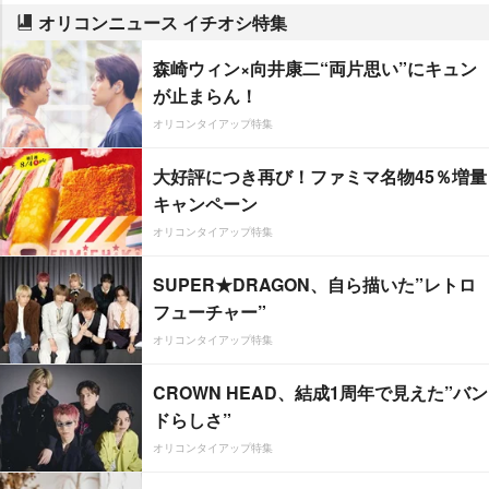
オリコンニュース イチオシ特集
森崎ウィン×向井康二“両片思い”にキュン
が止まらん！
オリコンタイアップ特集
大好評につき再び！ファミマ名物45％増量
キャンペーン
オリコンタイアップ特集
SUPER★DRAGON、自ら描いた”レトロ
フューチャー”
オリコンタイアップ特集
CROWN HEAD、結成1周年で見えた”バン
ドらしさ”
オリコンタイアップ特集