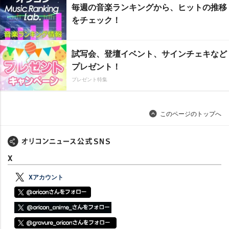
毎週の音楽ランキングから、ヒットの推移
をチェック！
試写会、登壇イベント、サインチェキなど
プレゼント！
プレゼント特集
このページのトップへ
X
Xアカウント