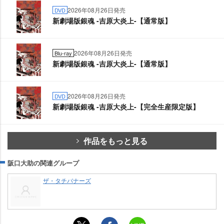
2026年08月26日発売
DVD
新劇場版銀魂 -吉原大炎上-【通常版】
2026年08月26日発売
Blu-ray
新劇場版銀魂 -吉原大炎上-【通常版】
2026年08月26日発売
DVD
新劇場版銀魂 -吉原大炎上-【完全生産限定版】
作品をもっと見る
阪口大助の関連グループ
ザ・タチバナーズ