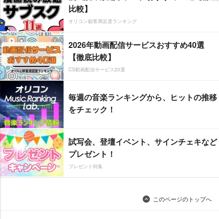
比較】
オリコン顧客満足度ランキング
2026年動画配信サービスおすすめ40選
【徹底比較】
CS動画配信サービス20選
毎週の音楽ランキングから、ヒットの推移
をチェック！
試写会、登壇イベント、サインチェキなど
プレゼント！
プレゼント特集
このページのトップへ