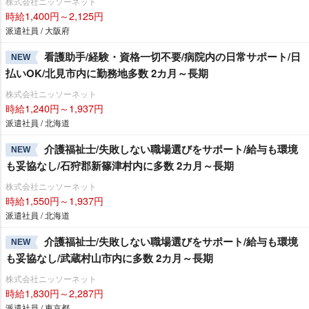
株式会社ニッソーネット
時給1,400円～2,125円
派遣社員 / 大阪府
看護助手/経験・資格一切不要/病院内の日常サポート/日
NEW
払いOK/北見市内に勤務地多数 2カ月～長期
株式会社ニッソーネット
時給1,240円～1,937円
派遣社員 / 北海道
介護福祉士/失敗しない職場選びをサポート/給与も環境
NEW
も妥協なし/石狩郡新篠津村内に多数 2カ月～長期
株式会社ニッソーネット
時給1,550円～1,937円
派遣社員 / 北海道
介護福祉士/失敗しない職場選びをサポート/給与も環境
NEW
も妥協なし/武蔵村山市内に多数 2カ月～長期
株式会社ニッソーネット
時給1,830円～2,287円
派遣社員 / 東京都