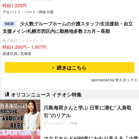
時給1,225円
アルバイト・パート / 神奈川県
少人数グループホームの介護スタッフ/生活援助・自立
NEW
支援メイン/札幌市西区内に勤務地多数 2カ月～長期
株式会社ニッソーネット
時給1,350円～1,937円
派遣社員 / 北海道
続きはこちら
sponsored by 求人ボックス
オリコンニュース イチオシ特集
川島海荷さんと学ぶ 日常に潜む“人身取
引”のリアル
オリコンタイアップ特集
マクドナルドが40年にわたり支える「小学