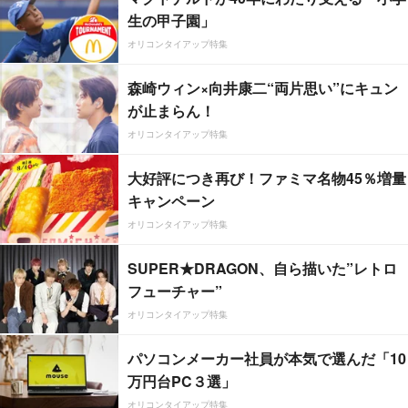
生の甲子園」
オリコンタイアップ特集
森崎ウィン×向井康二“両片思い”にキュン
が止まらん！
オリコンタイアップ特集
大好評につき再び！ファミマ名物45％増量
キャンペーン
オリコンタイアップ特集
SUPER★DRAGON、自ら描いた”レトロ
フューチャー”
オリコンタイアップ特集
パソコンメーカー社員が本気で選んだ「10
万円台PC３選」
オリコンタイアップ特集