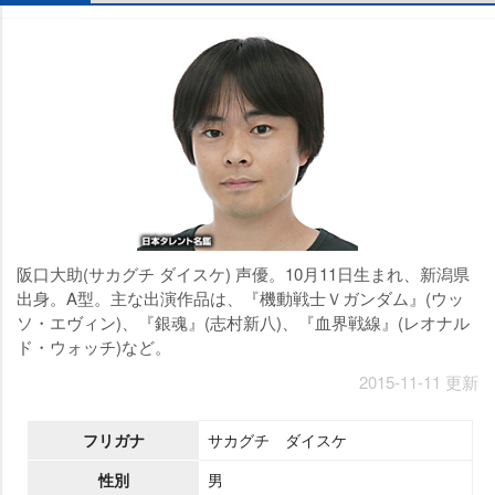
阪口大助(サカグチ ダイスケ) 声優。10月11日生まれ、新潟県
出身。A型。主な出演作品は、『機動戦士Ｖガンダム』(ウッ
ソ・エヴィン)、『銀魂』(志村新八)、『血界戦線』(レオナル
ド・ウォッチ)など。
2015-11-11 更新
フリガナ
サカグチ ダイスケ
性別
男