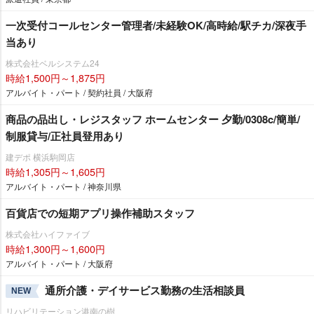
一次受付コールセンター管理者/未経験OK/高時給/駅チカ/深夜手
当あり
株式会社ベルシステム24
時給1,500円～1,875円
アルバイト・パート / 契約社員 / 大阪府
商品の品出し・レジスタッフ ホームセンター 夕勤/0308c/簡単/
制服貸与/正社員登用あり
建デポ 横浜駒岡店
時給1,305円～1,605円
アルバイト・パート / 神奈川県
百貨店での短期アプリ操作補助スタッフ
株式会社ハイファイブ
時給1,300円～1,600円
アルバイト・パート / 大阪府
通所介護・デイサービス勤務の生活相談員
NEW
リハビリテーション港南の樹