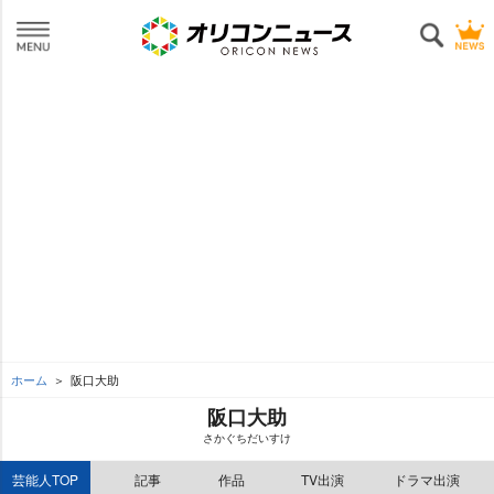
ホーム
阪口大助
阪口大助
さかぐちだいすけ
芸能人TOP
記事
作品
TV出演
ドラマ出演