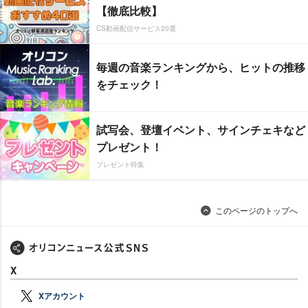
【徹底比較】
CS動画配信サービス20選
毎週の音楽ランキングから、ヒットの推移
をチェック！
試写会、登壇イベント、サインチェキなど
プレゼント！
プレゼント特集
このページのトップへ
X
Xアカウント