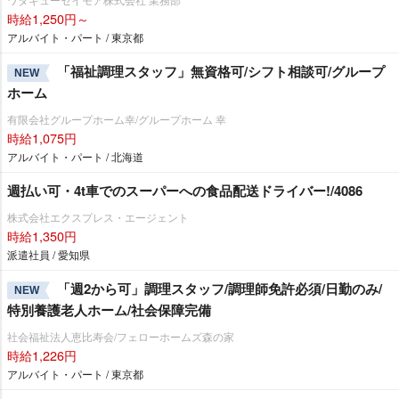
時給1,250円～
アルバイト・パート / 東京都
「福祉調理スタッフ」無資格可/シフト相談可/グループ
NEW
ホーム
有限会社グループホーム幸/グループホーム 幸
時給1,075円
アルバイト・パート / 北海道
週払い可・4t車でのスーパーへの食品配送ドライバー!/4086
株式会社エクスプレス・エージェント
時給1,350円
派遣社員 / 愛知県
「週2から可」調理スタッフ/調理師免許必須/日勤のみ/
NEW
特別養護老人ホーム/社会保障完備
社会福祉法人恵比寿会/フェローホームズ森の家
時給1,226円
アルバイト・パート / 東京都