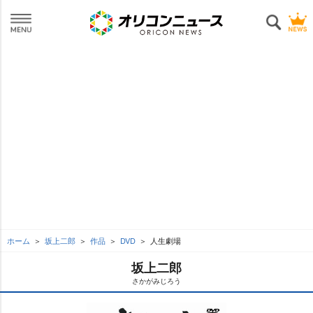
ホーム
坂上二郎
作品
DVD
人生劇場
坂上二郎
さかがみじろう