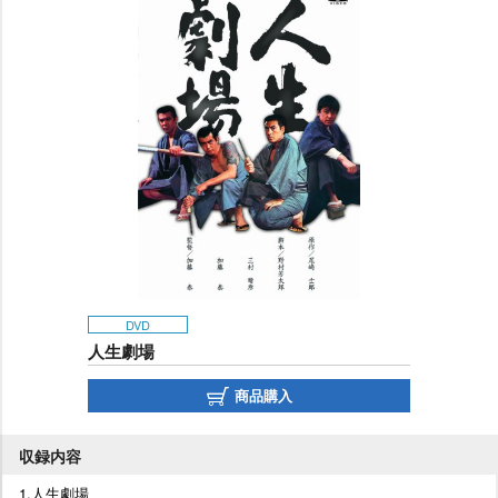
DVD
人生劇場
商品購入
収録内容
1.人生劇場