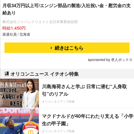
月収34万円以上可/エンジン部品の製造/入社祝い金・慰労金の支
給あり
株式会社ジャパンクリエイト北日本事業統括部
時給1,450円
派遣社員 / 北海道
続きはこちら
sponsored by 求人ボックス
オリコンニュース イチオシ特集
川島海荷さんと学ぶ 日常に潜む“人身取
引”のリアル
オリコンタイアップ特集
マクドナルドが40年にわたり支える「小学
生の甲子園」
オリコンタイアップ特集