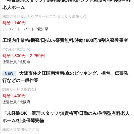
老人ホーム
株式会社ひまわりケアサービス/ひまわり会館 蟹江今
時給1,140円
アルバイト・パート / 愛知県
工場内作業/待機寮/日払い/寮費無料/時給1800円/8割入寮希望者
move on株式会社
時給1,800円～2,250円
派遣社員 / 北海道
大阪市住之江区南港南/傘のピッキング、梱包、伝票発
NEW
行などの一般作業
関東サービス株式会社
時給1,400円～
派遣社員 / 大阪府
「未経験OK」調理スタッフ/無資格可/日勤のみ/住宅型有料老人
ホーム/社会保障完備
株式会社愛翔会/ここお