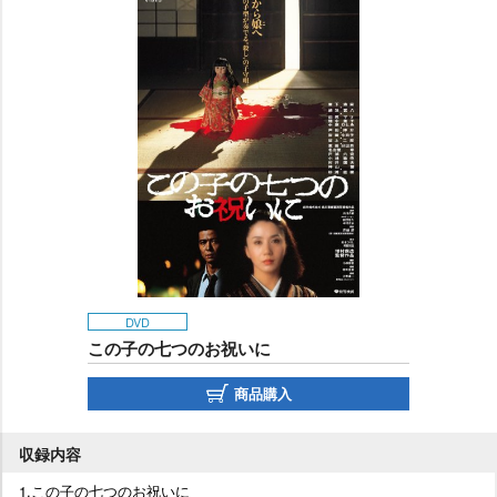
DVD
この子の七つのお祝いに
商品購入
収録内容
1.この子の七つのお祝いに