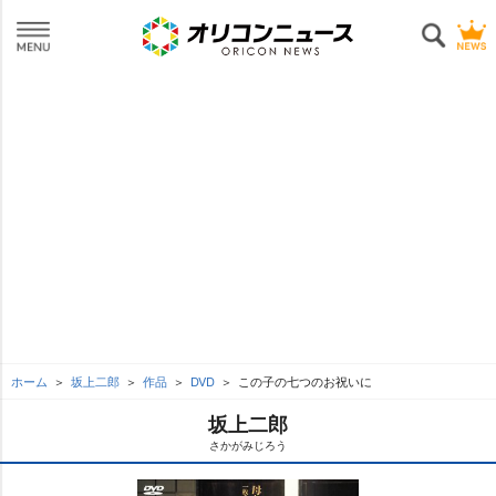
ホーム
坂上二郎
作品
DVD
この子の七つのお祝いに
坂上二郎
さかがみじろう