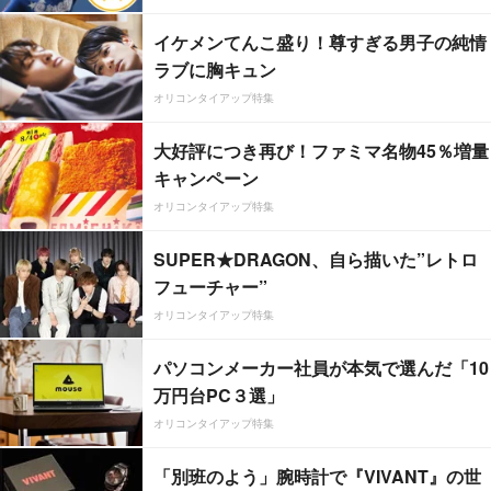
イケメンてんこ盛り！尊すぎる男子の純情
ラブに胸キュン
オリコンタイアップ特集
大好評につき再び！ファミマ名物45％増量
キャンペーン
オリコンタイアップ特集
SUPER★DRAGON、自ら描いた”レトロ
フューチャー”
オリコンタイアップ特集
パソコンメーカー社員が本気で選んだ「10
万円台PC３選」
オリコンタイアップ特集
「別班のよう」腕時計で『VIVANT』の世