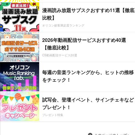
漫画読み放題サブスクおすすめ11選【徹底
比較】
オリコン顧客満足度ランキング
2026年動画配信サービスおすすめ40選
【徹底比較】
CS動画配信サービス20選
毎週の音楽ランキングから、ヒットの推移
をチェック！
試写会、登壇イベント、サインチェキなど
プレゼント！
プレゼント特集
このページのトップへ