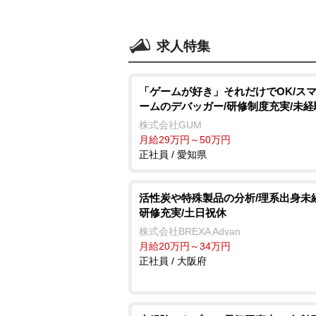
求人特集
「ゲームが好き」それだけでOK/ス
ームのデバッガー/研修制度充実/未
株式会社GUM
月給29万円～50万円
正社員 / 愛知県
活性炭や特殊製品の分析/理系出身未
研修充実/土日祝休
株式会社BREXA Advan
月給20万円～34万円
正社員 / 大阪府