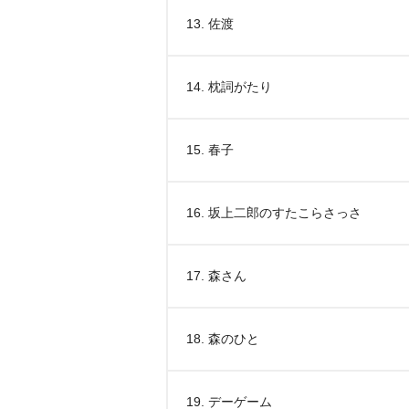
13. 佐渡
14. 枕詞がたり
15. 春子
16. 坂上二郎のすたこらさっさ
17. 森さん
18. 森のひと
19. デーゲーム