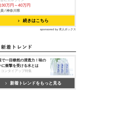
式会社エルライン
給30万円～40万円
員 / 神奈川県
続きはこちら
sponsored by 求人ボックス
葉で一目瞭然の浸透力！味の
いに衝撃を受ける水とは
リコンタイアップ特集
新着トレンドをもっと見る