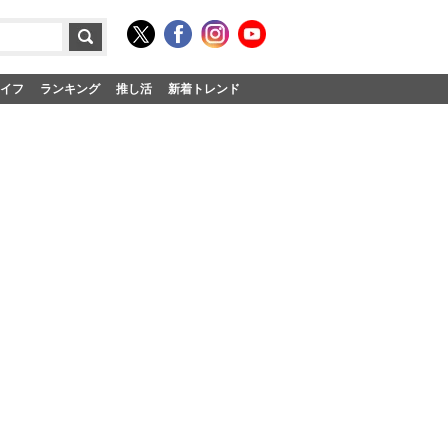
イフ
ランキング
推し活
新着トレンド