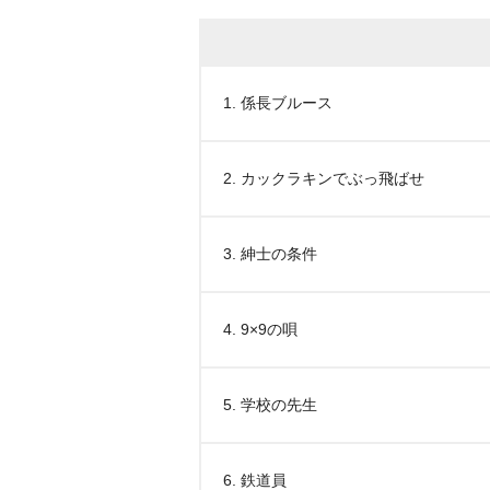
1. 係長ブルース
2. カックラキンでぶっ飛ばせ
3. 紳士の条件
4. 9×9の唄
5. 学校の先生
6. 鉄道員