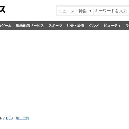
ニュース・特集
&ゲーム
動画配信サービス
スポーツ
社会・経済
グルメ
ビューティ
ラ
EN☆BEST 坂上二郎