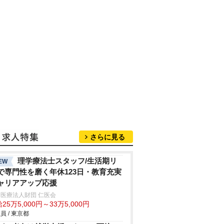
さらに見る
理学療法士スタッフ/生活期リ
EW
で専門性を磨く年休123日・教育充実
ャリアアップ応援
医療法人財団 仁医会
25万5,000円～33万5,000円
員 / 東京都