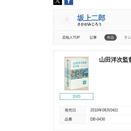
坂上二郎
さかがみじろう
芸能人TOP
記事
作品
ラン
山田洋次監督 
DVD
発売日
2010年08月04日
品番
DB-0430