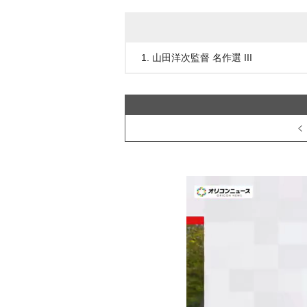
1. 山田洋次監督 名作選 III