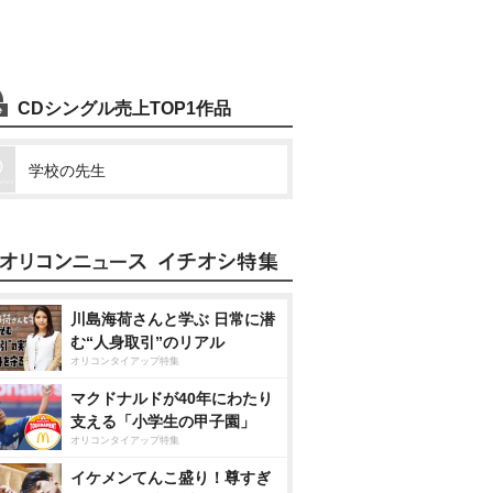
CDシングル売上TOP1作品
学校の先生
川島海荷さんと学ぶ 日常に潜
む“人身取引”のリアル
オリコンタイアップ特集
マクドナルドが40年にわたり
支える「小学生の甲子園」
オリコンタイアップ特集
イケメンてんこ盛り！尊すぎ