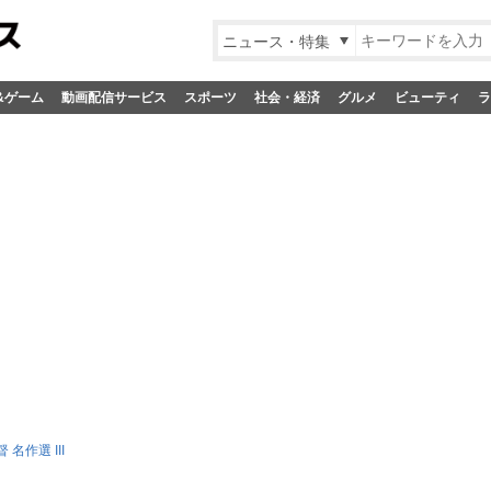
ニュース・特集
&ゲーム
動画配信サービス
スポーツ
社会・経済
グルメ
ビューティ
ラ
名作選 III