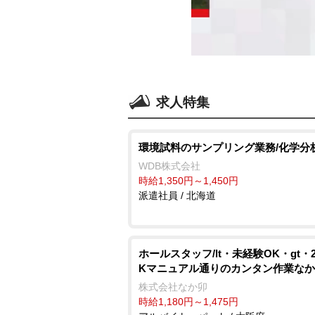
求人特集
環境試料のサンプリング業務/化学分
WDB株式会社
時給1,350円～1,450円
派遣社員 / 北海道
ホールスタッフ/lt・未経験OK・gt・
Kマニュアル通りのカンタン作業な
株式会社なか卯
時給1,180円～1,475円