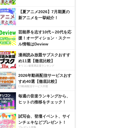
【夏アニメ2026】7月期夏の
新アニメを一挙紹介！
芸能界を志す10代～20代を応
援！オーディション・スクー
ル情報はDeview
漫画読み放題サブスクおすす
め11選【徹底比較】
オリコン顧客満足度ランキング
2026年動画配信サービスおす
すめ40選【徹底比較】
CS動画配信サービス20選
毎週の音楽ランキングから、
ヒットの推移をチェック！
試写会、登壇イベント、サイ
ンチェキなどプレゼント！
プレゼント特集