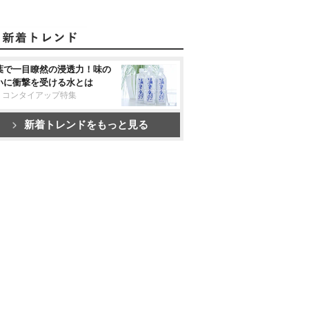
葉で一目瞭然の浸透力！味の
いに衝撃を受ける水とは
リコンタイアップ特集
新着トレンドをもっと見る