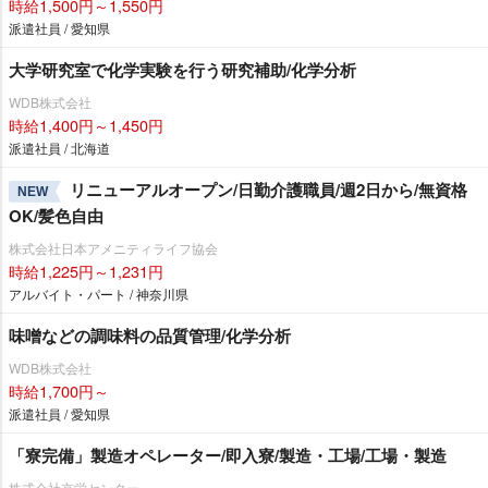
時給1,500円～1,550円
派遣社員 / 愛知県
大学研究室で化学実験を行う研究補助/化学分析
WDB株式会社
時給1,400円～1,450円
派遣社員 / 北海道
リニューアルオープン/日勤介護職員/週2日から/無資格
NEW
OK/髪色自由
株式会社日本アメニティライフ協会
時給1,225円～1,231円
アルバイト・パート / 神奈川県
味噌などの調味料の品質管理/化学分析
WDB株式会社
時給1,700円～
派遣社員 / 愛知県
「寮完備」製造オペレーター/即入寮/製造・工場/工場・製造
株式会社京栄センター