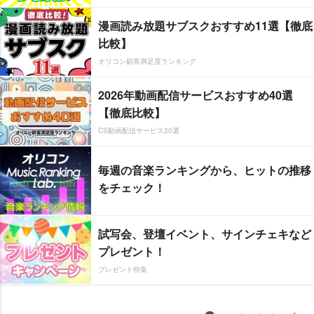
漫画読み放題サブスクおすすめ11選【徹底
比較】
オリコン顧客満足度ランキング
2026年動画配信サービスおすすめ40選
【徹底比較】
CS動画配信サービス20選
毎週の音楽ランキングから、ヒットの推移
をチェック！
試写会、登壇イベント、サインチェキなど
プレゼント！
プレゼント特集