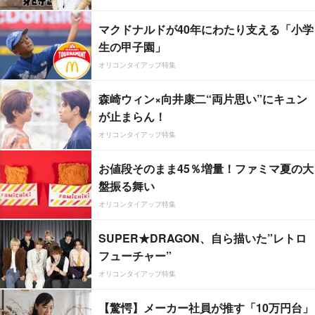
マクドナルドが40年にわたり支える「小学
生の甲子園」
オリコンタイアップ特集
森崎ウィン×向井康二“両片思い”にキュン
が止まらん！
オリコンタイアップ特集
お値段そのまま45％増量！ファミマ夏の大
盤振る舞い
オリコンタイアップ特集
SUPER★DRAGON、自ら描いた”レトロ
フューチャー”
オリコンタイアップ特集
【驚愕】メーカー社員が推す「10万円台」