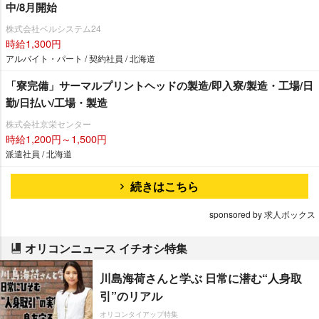
中/8月開始
株式会社ベルシステム24
時給1,300円
アルバイト・パート / 契約社員 / 北海道
「寮完備」サーマルプリントヘッドの製造/即入寮/製造・工場/日
勤/日払い/工場・製造
株式会社京栄センター
時給1,200円～1,500円
派遣社員 / 北海道
続きはこちら
sponsored by 求人ボックス
オリコンニュース イチオシ特集
川島海荷さんと学ぶ 日常に潜む“人身取
引”のリアル
オリコンタイアップ特集