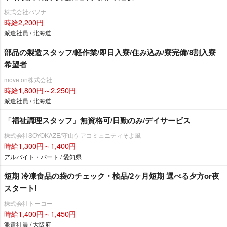
株式会社パソナ
時給2,200円
派遣社員 / 北海道
部品の製造スタッフ/軽作業/即日入寮/住み込み/寮完備/8割入寮
希望者
move on株式会社
時給1,800円～2,250円
派遣社員 / 北海道
「福祉調理スタッフ」無資格可/日勤のみ/デイサービス
株式会社SOYOKAZE/守山ケアコミュニティそよ風
時給1,300円～1,400円
アルバイト・パート / 愛知県
短期 冷凍食品の袋のチェック・検品/2ヶ月短期 選べる夕方or夜
スタート!
株式会社トーコー
時給1,400円～1,450円
派遣社員 / 大阪府