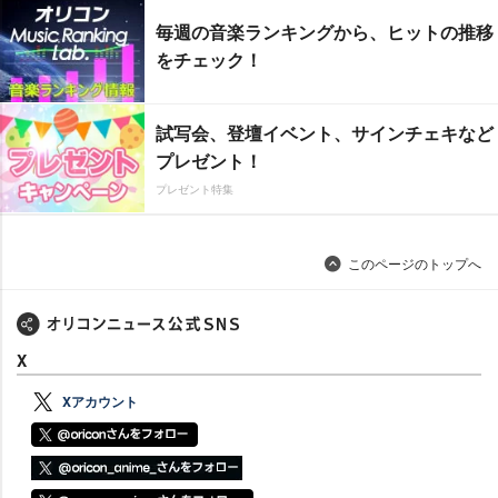
毎週の音楽ランキングから、ヒットの推移
をチェック！
試写会、登壇イベント、サインチェキなど
プレゼント！
プレゼント特集
このページのトップへ
X
Xアカウント