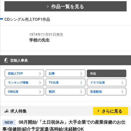
作品一覧を見る
CDシングル売上TOP1作品
1974年11月01日発売
学校の先生
芸能人事典
芸能人TOP
記事
作品
ランキング情報
TV出演
ドラマ出演
CM出演
歌詞
音楽配信
求人特集
さらに見る
08月開始/「土日祝休み」大手企業での産業保健のお仕
NEW
事/保健師/紹介予定派遣/高時給/未経験OK