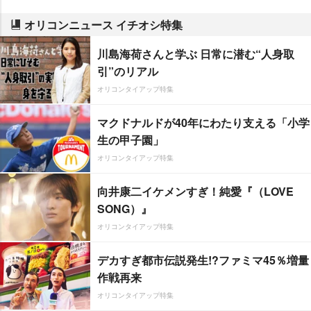
オリコンニュース イチオシ特集
川島海荷さんと学ぶ 日常に潜む“人身取
引”のリアル
オリコンタイアップ特集
マクドナルドが40年にわたり支える「小学
生の甲子園」
オリコンタイアップ特集
向井康二イケメンすぎ！純愛『（LOVE
SONG）』
オリコンタイアップ特集
デカすぎ都市伝説発生!?ファミマ45％増量
作戦再来
オリコンタイアップ特集