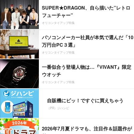
SUPER★DRAGON、自ら描いた”レトロ
フューチャー”
オリコンタイアップ特集
パソコンメーカー社員が本気で選んだ「10
万円台PC３選」
オリコンタイアップ特集
一番似合う登場人物は…『VIVANT』限定
ウオッチ
オリコンタイアップ特集
自販機にピッ！ですぐに買えちゃう
（PR）ジハンピ
2026年7月夏ドラマも、注目作＆話題作が