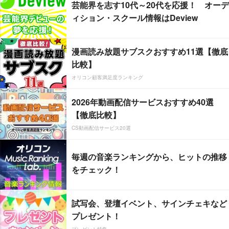
芸能界を志す10代～20代を応援！ オーデ
ィション・スクール情報はDeview
漫画読み放題サブスクおすすめ11選【徹底
比較】
オリコン顧客満足度ランキング
2026年動画配信サービスおすすめ40選
【徹底比較】
CS動画配信サービス20選
毎週の音楽ランキングから、ヒットの推移
をチェック！
試写会、登壇イベント、サインチェキなど
プレゼント！