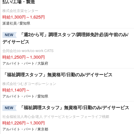
払い/工場・製造
株式会社京栄センター
時給1,300円～1,625円
派遣社員 / 愛知県
「週2から可」調理スタッフ/調理師免許必須/午前のみ/
NEW
デイサービス
合同会社co-work/co-work CATS
時給1,250円～1,300円
アルバイト・パート / 大阪府
「福祉調理スタッフ」無資格可/日勤のみ/デイサービス
株式会社つむぎコーポレーション
時給1,140円～
アルバイト・パート / 愛知県
「福祉調理スタッフ」無資格可/日勤のみ/デイサービス
NEW
社会福祉法人寿心会/老人 デイサービスセンター フォーライフ桃郷
時給1,226円～1,300円
アルバイト・パート / 東京都