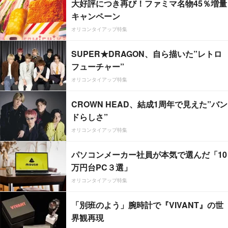
大好評につき再び！ファミマ名物45％増量
キャンペーン
オリコンタイアップ特集
SUPER★DRAGON、自ら描いた”レトロ
フューチャー”
オリコンタイアップ特集
CROWN HEAD、結成1周年で見えた”バン
ドらしさ”
オリコンタイアップ特集
パソコンメーカー社員が本気で選んだ「10
万円台PC３選」
オリコンタイアップ特集
「別班のよう」腕時計で『VIVANT』の世
界観再現