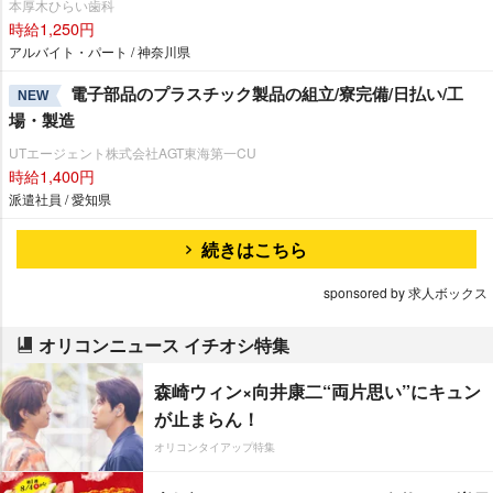
本厚木ひらい歯科
時給1,250円
アルバイト・パート / 神奈川県
電子部品のプラスチック製品の組立/寮完備/日払い/工
NEW
場・製造
UTエージェント株式会社AGT東海第一CU
時給1,400円
派遣社員 / 愛知県
続きはこちら
sponsored by 求人ボックス
オリコンニュース イチオシ特集
森崎ウィン×向井康二“両片思い”にキュン
が止まらん！
オリコンタイアップ特集