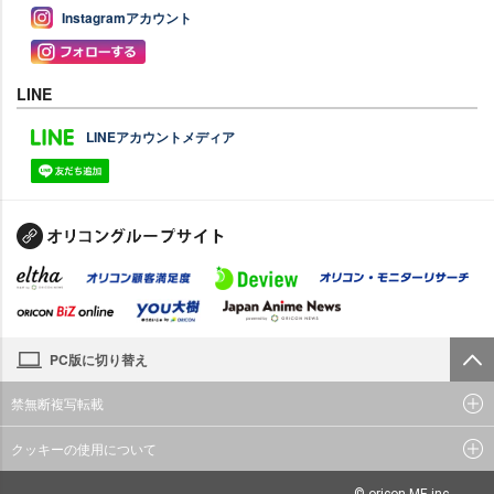
Instagramアカウント
LINE
LINEアカウントメディア
PC版に切り替え
禁無断複写転載
クッキーの使用について