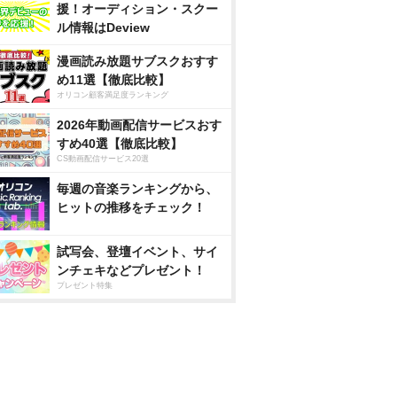
援！オーディション・スクー
ル情報はDeview
漫画読み放題サブスクおすす
め11選【徹底比較】
オリコン顧客満足度ランキング
2026年動画配信サービスおす
すめ40選【徹底比較】
CS動画配信サービス20選
毎週の音楽ランキングから、
ヒットの推移をチェック！
試写会、登壇イベント、サイ
ンチェキなどプレゼント！
プレゼント特集