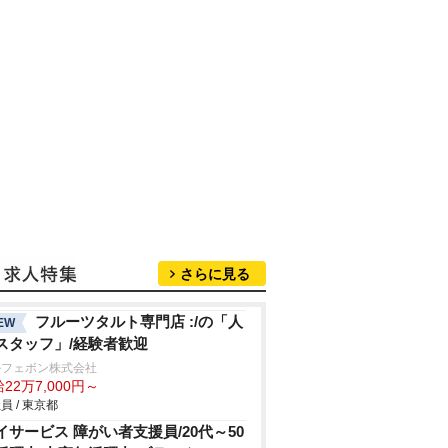
さらに見る
フルーツタルト専門店 :/の「人
EW
スタッフ」/経験者歓迎
ルフェボン株式会社
22万7,000円～
員 / 東京都
イサービス 障がい者支援員/20代～50