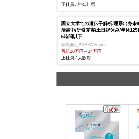
正社員 / 神奈川県
国立大学での遺伝子解析/理系出身未
活躍中/研修充実/土日祝休み/年休125
5時間以下
株式会社BREXA Advan
月給20万円～34万円
正社員 / 大阪府