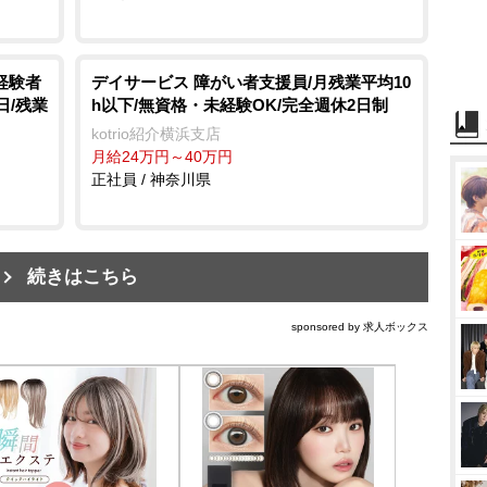
経験者
デイサービス 障がい者支援員/月残業平均10
日/残業
h以下/無資格・未経験OK/完全週休2日制
kotrio紹介横浜支店
月給24万円～40万円
正社員 / 神奈川県
続きはこちら
sponsored by 求人ボックス