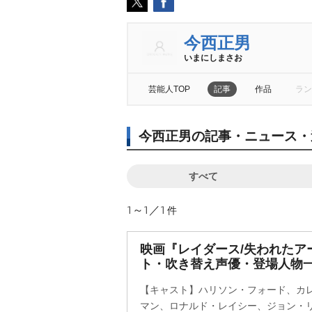
今西正男
いまにしまさお
芸能人TOP
記事
作品
ラン
今西正男の記事・ニュース・
すべて
1～1／1
件
映画『レイダース/失われたア
ト・吹き替え声優・登場人物
【キャスト】ハリソン・フォード、カ
マン、ロナルド・レイシー、ジョン・