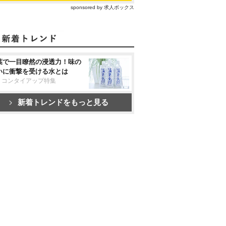
sponsored by 求人ボックス
葉で一目瞭然の浸透力！味の
いに衝撃を受ける水とは
リコンタイアップ特集
新着トレンドをもっと見る