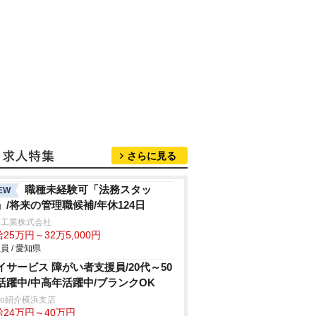
さらに見る
職種未経験可「法務スタッ
EW
」/将来の管理職候補/年休124日
和工業株式会社
25万円～32万5,000円
員 / 愛知県
イサービス 障がい者支援員/20代～50
活躍中/中高年活躍中/ブランクOK
trio紹介横浜支店
給24万円～40万円