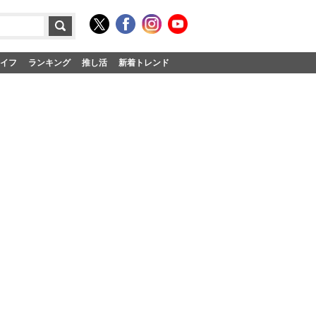
イフ
ランキング
推し活
新着トレンド