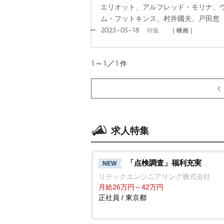
エリオット、アルフレッド・モリナ、
ム・フットキンス、村井國夫、戸田恵
2023-05-18
特集
｜映画｜
1～1／1
件
求人特集
「点検調査」福利充実
NEW
リテックエンジニアリング株式会社
月給26万円～42万円
正社員 / 東京都