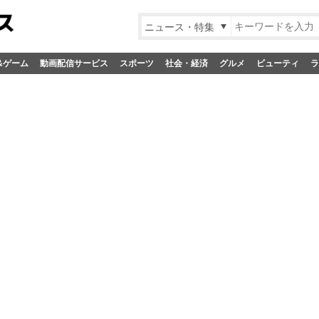
ニュース・特集
&ゲーム
動画配信サービス
スポーツ
社会・経済
グルメ
ビューティ
ラ