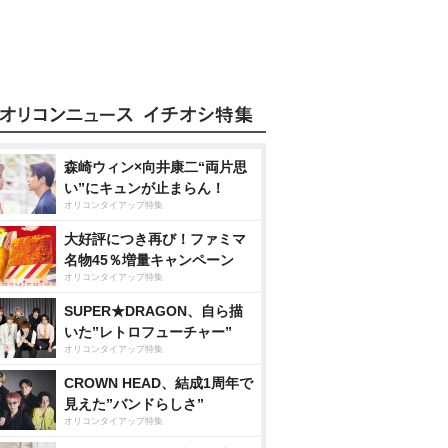
森崎ウィン×向井康二“両片思
い”にキュンが止まらん！
オリコンタイアップ特集
大好評につき再び！ファミマ
名物45％増量キャンペーン
オリコンタイアップ特集
SUPER★DRAGON、自ら描
いた”レトロフューチャー”
オリコンタイアップ特集
CROWN HEAD、結成1周年で
見えた”バンドらしさ”
オリコンタイアップ特集