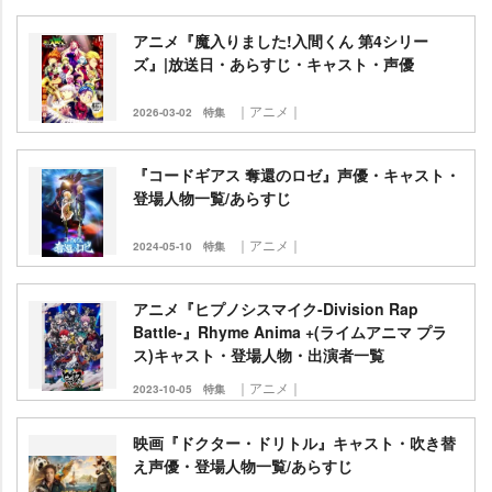
アニメ『魔入りました!入間くん 第4シリー
ズ』|放送日・あらすじ・キャスト・声優
｜アニメ｜
2026-03-02
特集
『コードギアス 奪還のロゼ』声優・キャスト・
登場人物一覧/あらすじ
｜アニメ｜
2024-05-10
特集
アニメ『ヒプノシスマイク-Division Rap
Battle-』Rhyme Anima +(ライムアニマ プラ
ス)キャスト・登場人物・出演者一覧
｜アニメ｜
2023-10-05
特集
映画『ドクター・ドリトル』キャスト・吹き替
え声優・登場人物一覧/あらすじ