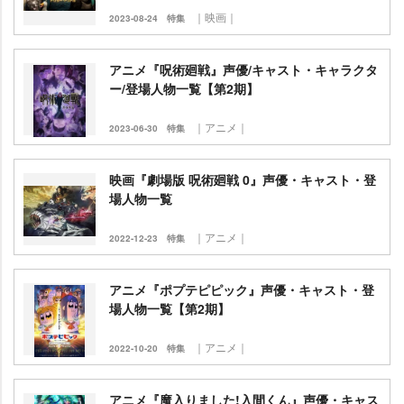
｜映画｜
2023-08-24
特集
アニメ『呪術廻戦』声優/キャスト・キャラクタ
ー/登場人物一覧【第2期】
｜アニメ｜
2023-06-30
特集
映画『劇場版 呪術廻戦 0』声優・キャスト・登
場人物一覧
｜アニメ｜
2022-12-23
特集
アニメ『ポプテピピック』声優・キャスト・登
場人物一覧【第2期】
｜アニメ｜
2022-10-20
特集
アニメ『魔入りました!入間くん』声優・キャス