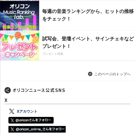
毎週の音楽ランキングから、ヒットの推移
をチェック！
試写会、登壇イベント、サインチェキなど
プレゼント！
プレゼント特集
このページのトップへ
X
Xアカウント