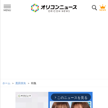
ホーム
黒田崇矢
特集
このニュースを見る
arrow_forward_ios