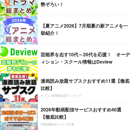
勢ぞろい！
【夏アニメ2026】7月期夏の新アニメを一
挙紹介！
芸能界を志す10代～20代を応援！ オーデ
ィション・スクール情報はDeview
漫画読み放題サブスクおすすめ11選【徹底
比較】
オリコン顧客満足度ランキング
2026年動画配信サービスおすすめ40選
【徹底比較】
CS動画配信サービス20選