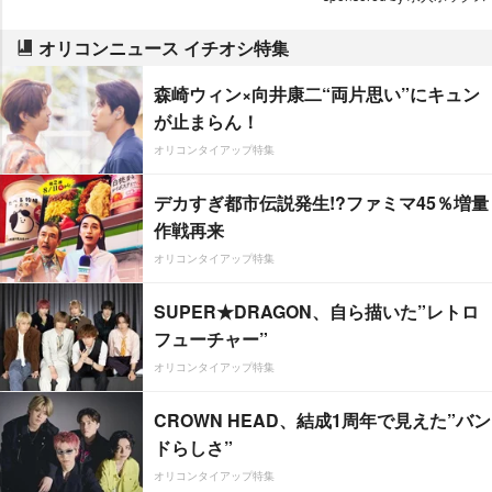
オリコンニュース イチオシ特集
森崎ウィン×向井康二“両片思い”にキュン
が止まらん！
オリコンタイアップ特集
デカすぎ都市伝説発生!?ファミマ45％増量
作戦再来
オリコンタイアップ特集
SUPER★DRAGON、自ら描いた”レトロ
フューチャー”
オリコンタイアップ特集
CROWN HEAD、結成1周年で見えた”バン
ドらしさ”
オリコンタイアップ特集