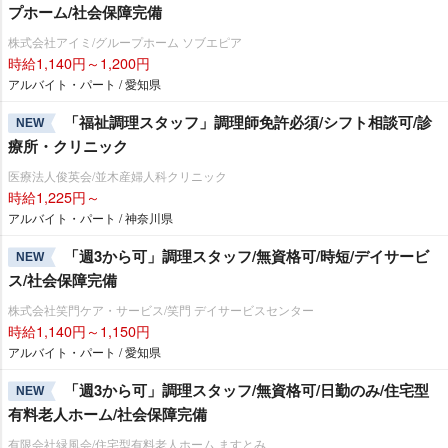
プホーム/社会保障完備
株式会社アイミ/グループホーム ソブエピア
時給1,140円～1,200円
アルバイト・パート / 愛知県
「福祉調理スタッフ」調理師免許必須/シフト相談可/診
NEW
療所・クリニック
医療法人俊英会/並木産婦人科クリニック
時給1,225円～
アルバイト・パート / 神奈川県
「週3から可」調理スタッフ/無資格可/時短/デイサービ
NEW
ス/社会保障完備
株式会社笑門ケア・サービス/笑門 デイサービスセンター
時給1,140円～1,150円
アルバイト・パート / 愛知県
「週3から可」調理スタッフ/無資格可/日勤のみ/住宅型
NEW
有料老人ホーム/社会保障完備
有限会社緑風会/住宅型有料老人ホーム ますとみ