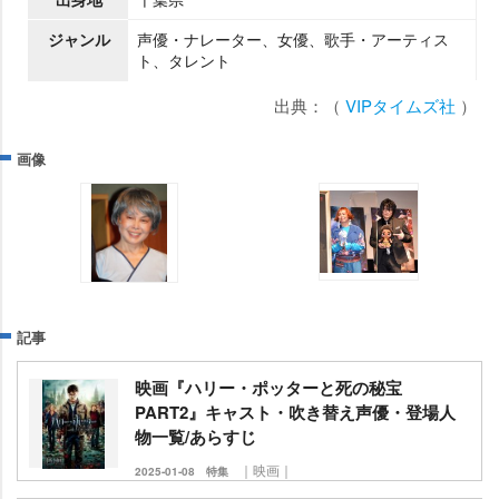
ジャンル
声優・ナレーター、女優、歌手・アーティス
ト、タレント
出典：（
VIPタイムズ社
）
画像
記事
映画『ハリー・ポッターと死の秘宝
PART2』キャスト・吹き替え声優・登場人
物一覧/あらすじ
｜映画｜
2025-01-08
特集