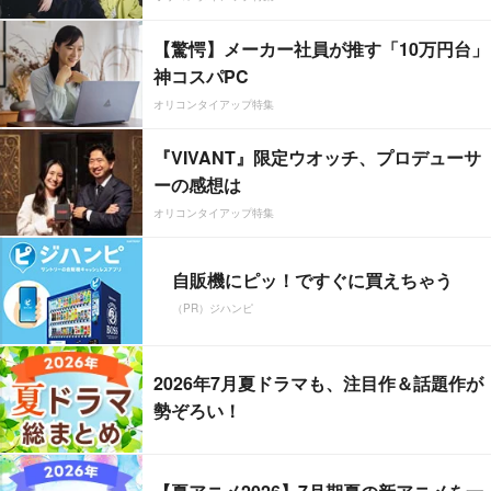
【驚愕】メーカー社員が推す「10万円台」
神コスパPC
オリコンタイアップ特集
『VIVANT』限定ウオッチ、プロデューサ
ーの感想は
オリコンタイアップ特集
自販機にピッ！ですぐに買えちゃう
（PR）ジハンピ
2026年7月夏ドラマも、注目作＆話題作が
勢ぞろい！