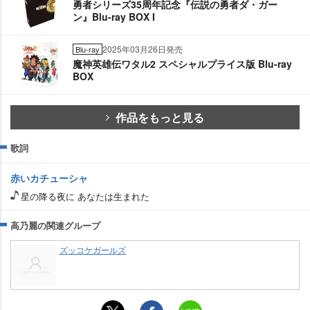
勇者シリーズ35周年記念『伝説の勇者ダ・ガー
ン』Blu-ray BOX I
2025年03月26日発売
Blu-ray
魔神英雄伝ワタル2 スペシャルプライス版 Blu-ray
BOX
作品をもっと見る
歌詞
赤いカチューシャ
星の降る夜に あなたは生まれた
高乃麗の関連グループ
ズッコケガールズ