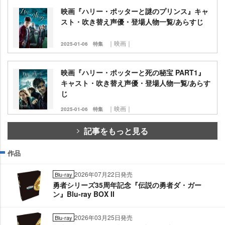
映画『ハリー・ポッターと謎のプリンス』キャ
スト・吹き替え声優・登場人物一覧/あらすじ
｜映画｜
2025-01-06
特集
映画『ハリー・ポッターと死の秘宝 PART1』
キャスト・吹き替え声優・登場人物一覧/あらす
じ
｜映画｜
2025-01-06
特集
記事をもっと見る
作品
2026年07月22日発売
Blu-ray
勇者シリーズ35周年記念『伝説の勇者ダ・ガー
ン』Blu-ray BOX II
2026年03月25日発売
Blu-ray