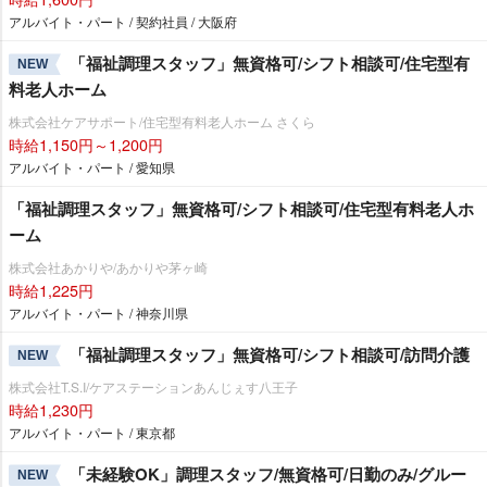
アルバイト・パート / 契約社員 / 大阪府
「福祉調理スタッフ」無資格可/シフト相談可/住宅型有
NEW
料老人ホーム
株式会社ケアサポート/住宅型有料老人ホーム さくら
時給1,150円～1,200円
アルバイト・パート / 愛知県
「福祉調理スタッフ」無資格可/シフト相談可/住宅型有料老人ホ
ーム
株式会社あかりや/あかりや茅ヶ崎
時給1,225円
アルバイト・パート / 神奈川県
「福祉調理スタッフ」無資格可/シフト相談可/訪問介護
NEW
株式会社T.S.I/ケアステーションあんじぇす八王子
時給1,230円
アルバイト・パート / 東京都
「未経験OK」調理スタッフ/無資格可/日勤のみ/グルー
NEW