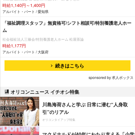
時給1,140円～1,400円
アルバイト・パート / 愛知県
「福祉調理スタッフ」無資格可/シフト相談可/特別養護老人ホー
ム
社会福祉法人三篠会/特別養護老人ホーム 松屋茶論
時給1,177円
アルバイト・パート / 大阪府
続きはこちら
sponsored by 求人ボックス
オリコンニュース イチオシ特集
川島海荷さんと学ぶ 日常に潜む“人身取
引”のリアル
オリコンタイアップ特集
マクドナルドが40年にわたり支える「小学