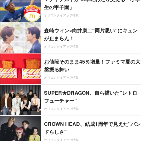
生の甲子園」
オリコンタイアップ特集
森崎ウィン×向井康二“両片思い”にキュン
が止まらん！
オリコンタイアップ特集
お値段そのまま45％増量！ファミマ夏の大
盤振る舞い
オリコンタイアップ特集
SUPER★DRAGON、自ら描いた”レトロ
フューチャー”
オリコンタイアップ特集
CROWN HEAD、結成1周年で見えた”バン
ドらしさ”
オリコンタイアップ特集