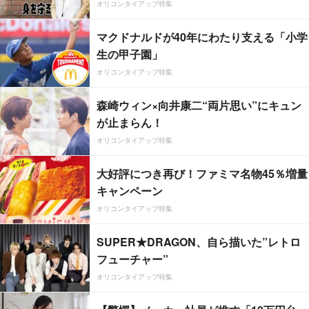
オリコンタイアップ特集
マクドナルドが40年にわたり支える「小学
生の甲子園」
オリコンタイアップ特集
森崎ウィン×向井康二“両片思い”にキュン
が止まらん！
オリコンタイアップ特集
大好評につき再び！ファミマ名物45％増量
キャンペーン
オリコンタイアップ特集
SUPER★DRAGON、自ら描いた”レトロ
フューチャー”
オリコンタイアップ特集