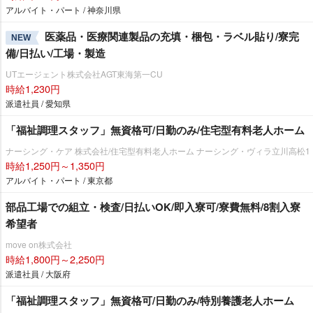
アルバイト・パート / 神奈川県
医薬品・医療関連製品の充填・梱包・ラベル貼り/寮完
NEW
備/日払い/工場・製造
UTエージェント株式会社AGT東海第一CU
時給1,230円
派遣社員 / 愛知県
「福祉調理スタッフ」無資格可/日勤のみ/住宅型有料老人ホーム
ナーシング・ケア 株式会社/住宅型有料老人ホーム ナーシング・ヴィラ立川高松1
時給1,250円～1,350円
アルバイト・パート / 東京都
部品工場での組立・検査/日払いOK/即入寮可/寮費無料/8割入寮
希望者
move on株式会社
時給1,800円～2,250円
派遣社員 / 大阪府
「福祉調理スタッフ」無資格可/日勤のみ/特別養護老人ホーム