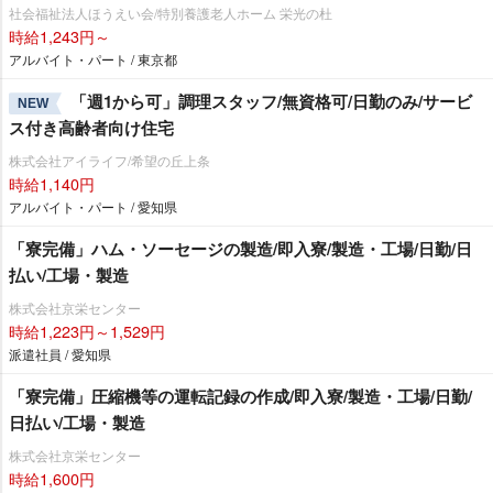
社会福祉法人ほうえい会/特別養護老人ホーム 栄光の杜
時給1,243円～
アルバイト・パート / 東京都
「週1から可」調理スタッフ/無資格可/日勤のみ/サービ
NEW
ス付き高齢者向け住宅
株式会社アイライフ/希望の丘上条
時給1,140円
アルバイト・パート / 愛知県
「寮完備」ハム・ソーセージの製造/即入寮/製造・工場/日勤/日
払い/工場・製造
株式会社京栄センター
時給1,223円～1,529円
派遣社員 / 愛知県
「寮完備」圧縮機等の運転記録の作成/即入寮/製造・工場/日勤/
日払い/工場・製造
株式会社京栄センター
時給1,600円