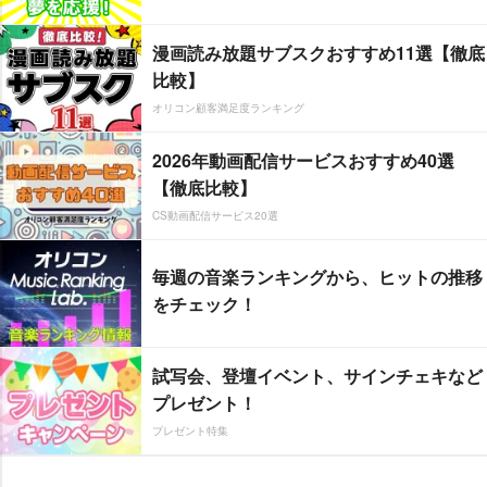
漫画読み放題サブスクおすすめ11選【徹底
比較】
オリコン顧客満足度ランキング
2026年動画配信サービスおすすめ40選
【徹底比較】
CS動画配信サービス20選
毎週の音楽ランキングから、ヒットの推移
をチェック！
試写会、登壇イベント、サインチェキなど
プレゼント！
プレゼント特集