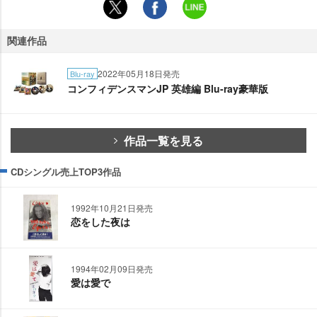
関連作品
2022年05月18日発売
Blu-ray
コンフィデンスマンJP 英雄編 Blu-ray豪華版
作品一覧を見る
CDシングル売上TOP3作品
1992年10月21日発売
恋をした夜は
1994年02月09日発売
愛は愛で