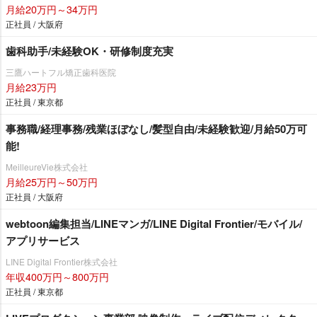
月給20万円～34万円
正社員 / 大阪府
歯科助手/未経験OK・研修制度充実
三鷹ハートフル矯正歯科医院
月給23万円
正社員 / 東京都
事務職/経理事務/残業ほぼなし/髪型自由/未経験歓迎/月給50万可
能!
MeilleureVie株式会社
月給25万円～50万円
正社員 / 大阪府
webtoon編集担当/LINEマンガ/LINE Digital Frontier/モバイル/
アプリサービス
LINE Digital Frontier株式会社
年収400万円～800万円
正社員 / 東京都