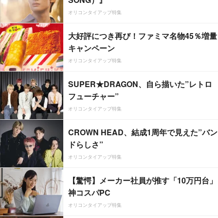
オリコンタイアップ特集
大好評につき再び！ファミマ名物45％増量
キャンペーン
オリコンタイアップ特集
SUPER★DRAGON、自ら描いた”レトロ
フューチャー”
オリコンタイアップ特集
CROWN HEAD、結成1周年で見えた”バン
ドらしさ”
オリコンタイアップ特集
【驚愕】メーカー社員が推す「10万円台」
神コスパPC
オリコンタイアップ特集