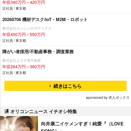
年収340万円～420万円
正社員 / 東京都
20260706 機材デスク/IoT・M2M・ロボット
株式会社センシンロボティクス
年収450万円～550万円
正社員 / 東京都
障がい者採用/不動産事務・調査業務
株式会社よろず屋不動産
年収264万円～360万円
正社員 / 東京都
続きはこちら
sponsored by 求人ボックス
オリコンニュース イチオシ特集
向井康二イケメンすぎ！純愛『（LOVE
SONG）』