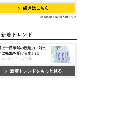
続きはこちら
sponsored by 求人ボックス
葉で一目瞭然の浸透力！味の
いに衝撃を受ける水とは
リコンタイアップ特集
新着トレンドをもっと見る