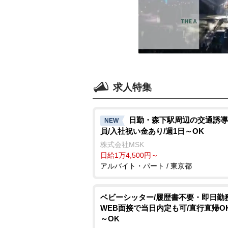
求人特集
日勤・森下駅周辺の交通誘導
NEW
員/入社祝い金あり/週1日～OK
株式会社MSK
日給1万4,500円～
アルバイト・パート / 東京都
ベビーシッター/履歴書不要・即日勤務
WEB面接で当日内定も可/直行直帰OK
～OK