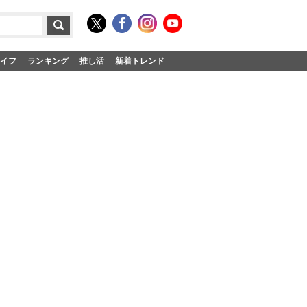
イフ
ランキング
推し活
新着トレンド