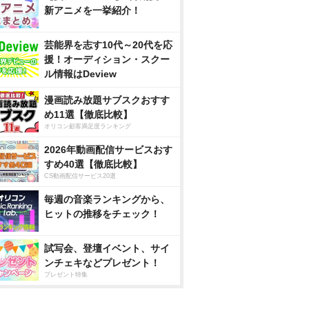
新アニメを一挙紹介！
芸能界を志す10代～20代を応
援！オーディション・スクー
ル情報はDeview
漫画読み放題サブスクおすす
め11選【徹底比較】
オリコン顧客満足度ランキング
2026年動画配信サービスおす
すめ40選【徹底比較】
CS動画配信サービス20選
毎週の音楽ランキングから、
ヒットの推移をチェック！
試写会、登壇イベント、サイ
ンチェキなどプレゼント！
プレゼント特集