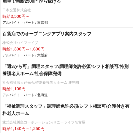
用車で時給2500円から稼げる
日本交通株式会社
時給2,500円～
アルバイト・パート / 東京都
百貨店でのオープニングアプリ案内スタッフ
株式会社ハイファイブ
時給1,300円～1,600円
アルバイト・パート / 大阪府
「週3から可」調理スタッフ/調理師免許必須/シフト相談可/特別
養護老人ホーム/社会保障完備
社会福祉法人迎光会/特別養護老人ホーム 迎光園
時給1,109円
アルバイト・パート / 北海道
「福祉調理スタッフ」調理師免許必須/シフト相談可/介護付き有
料老人ホーム
株式会社川島コーポレーション/サニーライフ名古屋
時給1,140円～1,250円