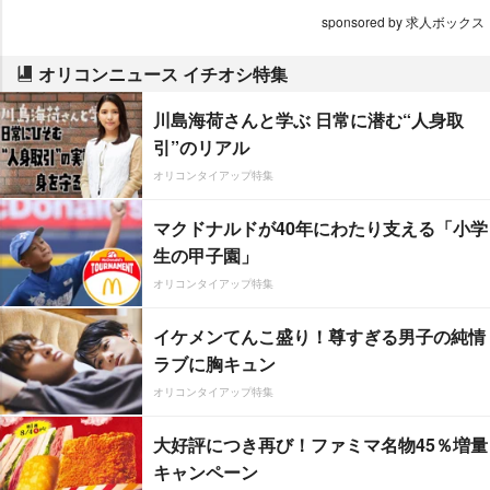
sponsored by 求人ボックス
オリコンニュース イチオシ特集
川島海荷さんと学ぶ 日常に潜む“人身取
引”のリアル
オリコンタイアップ特集
マクドナルドが40年にわたり支える「小学
生の甲子園」
オリコンタイアップ特集
イケメンてんこ盛り！尊すぎる男子の純情
ラブに胸キュン
オリコンタイアップ特集
大好評につき再び！ファミマ名物45％増量
キャンペーン