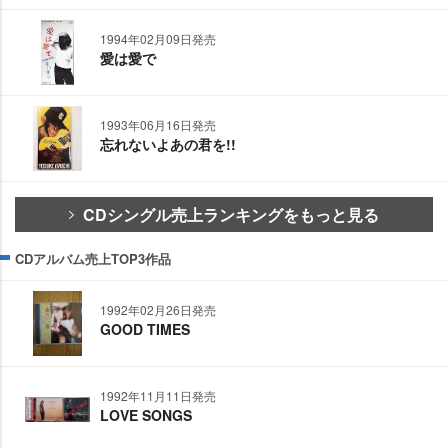
1994年02月09日発売
愛は愛で
1993年06月16日発売
忘れないよあの君を!!
CDシングル売上ランキングをもっと見る
CDアルバム売上TOP3作品
1992年02月26日発売
GOOD TIMES
1992年11月11日発売
LOVE SONGS