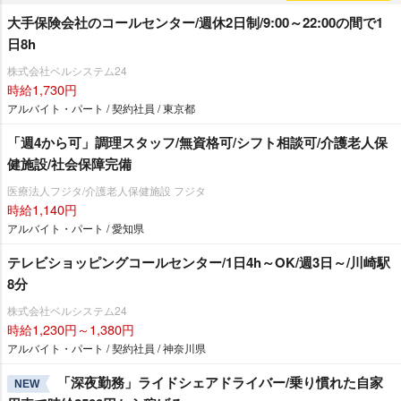
大手保険会社のコールセンター/週休2日制/9:00～22:00の間で1
日8h
株式会社ベルシステム24
時給1,730円
アルバイト・パート / 契約社員 / 東京都
「週4から可」調理スタッフ/無資格可/シフト相談可/介護老人保
健施設/社会保障完備
医療法人フジタ/介護老人保健施設 フジタ
時給1,140円
アルバイト・パート / 愛知県
テレビショッピングコールセンター/1日4h～OK/週3日～/川崎駅
8分
株式会社ベルシステム24
時給1,230円～1,380円
アルバイト・パート / 契約社員 / 神奈川県
「深夜勤務」ライドシェアドライバー/乗り慣れた自家
NEW