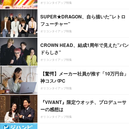
オリコンタイアップ特集
SUPER★DRAGON、自ら描いた”レトロ
フューチャー”
オリコンタイアップ特集
CROWN HEAD、結成1周年で見えた”バン
ドらしさ”
オリコンタイアップ特集
【驚愕】メーカー社員が推す「10万円台」
神コスパPC
オリコンタイアップ特集
『VIVANT』限定ウオッチ、プロデューサ
ーの感想は
オリコンタイアップ特集