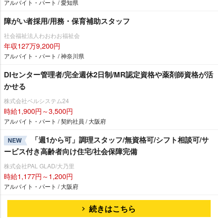
アルバイト・パート / 愛知県
障がい者採用/用務・保育補助スタッフ
社会福祉法人わおわお福祉会
年収127万9,200円
アルバイト・パート / 神奈川県
DIセンター管理者/完全週休2日制/MR認定資格や薬剤師資格が活
かせる
株式会社ベルシステム24
時給1,900円～3,500円
アルバイト・パート / 契約社員 / 大阪府
「週1から可」調理スタッフ/無資格可/シフト相談可/サ
NEW
ービス付き高齢者向け住宅/社会保障完備
株式会社PAL GLAD/大乃里
時給1,177円～1,200円
アルバイト・パート / 大阪府
続きはこちら